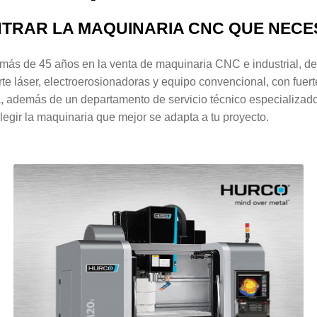
TRAR LA MAQUINARIA CNC QUE NECES
 de 45 años en la venta de maquinaria CNC e industrial, des
áser, electroerosionadoras y equipo convencional, con fuerte p
 además de un departamento de servicio técnico especializad
gir la maquinaria que mejor se adapta a tu proyecto.