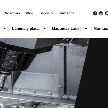
Nosotros
Blog
Servicio
Contacto
Lámina y placa
Maquinas Láser
Montac