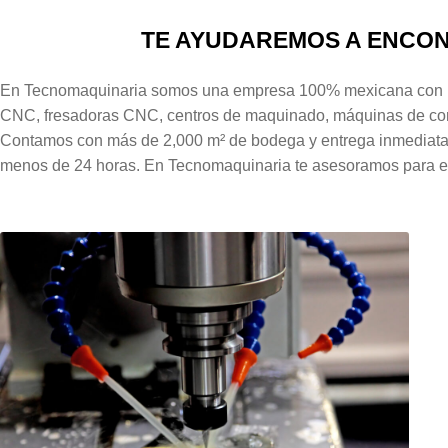
TE AYUDAREMOS A ENCON
En Tecnomaquinaria somos una empresa 100% mexicana con más
CNC, fresadoras CNC, centros de maquinado, máquinas de corte l
Contamos con más de 2,000 m² de bodega y entrega inmediata,
menos de 24 horas. En Tecnomaquinaria te asesoramos para ele