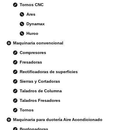
Tornos CNC
Ares
Dynamax
Hurco
Maquinaria convencional
Compresores
Fresadoras
Rectificadoras de superficies
Sierras y Cortadoras
Taladros de Columna
Taladros Fresadores
Tornos
Maquinaria para ductería Aire Acondicionado
Bordonadoras