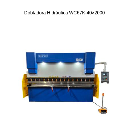
Dobladora Hidráulica WC67K-40×2000