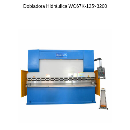
Dobladora Hidráulica WC67K-125×3200