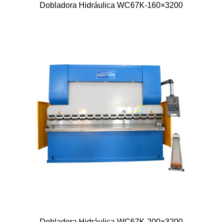
Dobladora Hidráulica WC67K-160×3200
Dobladora Hidráulica WC67K-200×3200