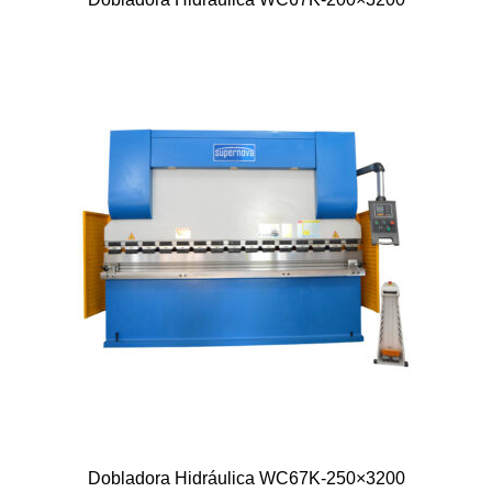
Dobladora Hidráulica WC67K-250×3200