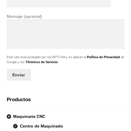
Mensaje (opcional)
Este sitio está protegido por reCAPTCHA y se aplican la
Política de Privacidad
de
Google y los
Términos de Servicio
.
Productos
Maquinaria CNC
Centro de Maquinado