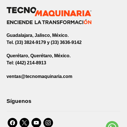
Guadalajara, Jalisco, México.
Tel. (33) 3824-9179 y (33) 3636-9142
Querétaro, Querétaro, México.
Tel: (442) 214-8913
ventas@tecnomaquinaria.com
Síguenos
facebook
x
youtube
instagram