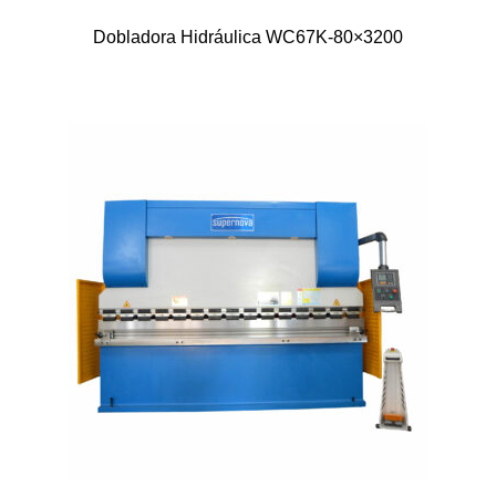
Dobladora Hidráulica WC67K-80×3200