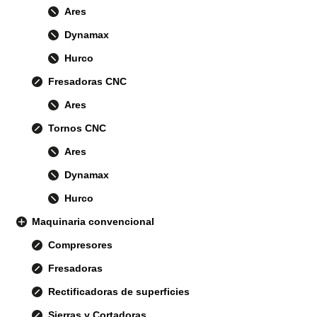
Ares
Dynamax
Hurco
Fresadoras CNC
Ares
Tornos CNC
Ares
Dynamax
Hurco
Maquinaria convencional
Compresores
Fresadoras
Rectificadoras de superficies
Sierras y Cortadoras