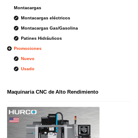
Montacargas
Montacargas eléctricos
Montacargas Gas/Gasolina
Patines Hidráulicos
Promociones
Nuevo
Usado
Maquinaria CNC de Alto Rendimiento