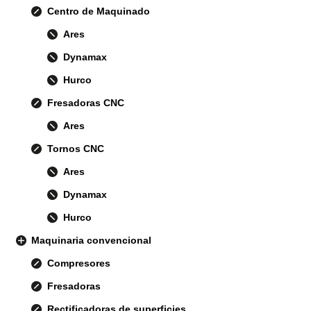
Centro de Maquinado
Ares
Dynamax
Hurco
Fresadoras CNC
Ares
Tornos CNC
Ares
Dynamax
Hurco
Maquinaria convencional
Compresores
Fresadoras
Rectificadoras de superficies