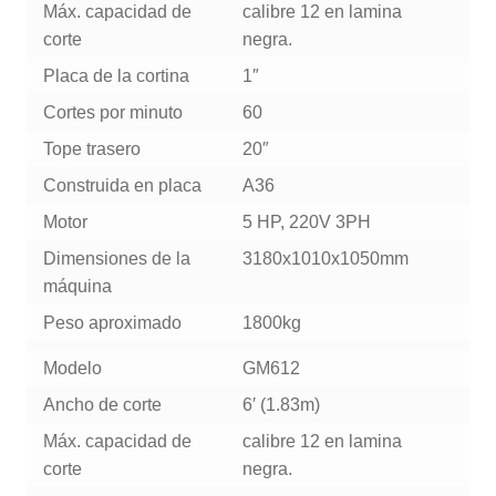
Máx. capacidad de
calibre 12 en lamina
corte
negra.
Placa de la cortina
1″
Cortes por minuto
60
Tope trasero
20″
Construida en placa
A36
Motor
5 HP, 220V 3PH
Dimensiones de la
3180x1010x1050mm
máquina
Peso aproximado
1800kg
Modelo
GM612
Ancho de corte
6′ (1.83m)
Máx. capacidad de
calibre 12 en lamina
corte
negra.