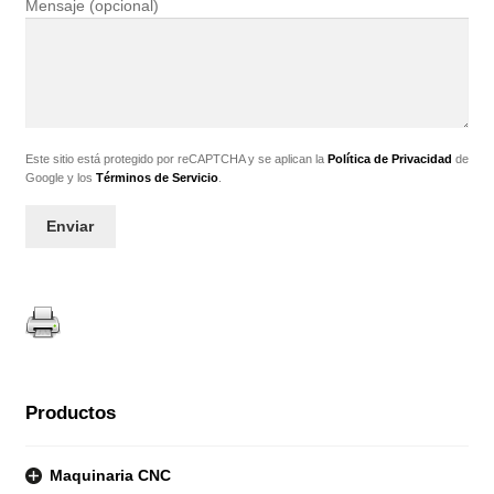
Mensaje (opcional)
Este sitio está protegido por reCAPTCHA y se aplican la
Política de Privacidad
de
Google y los
Términos de Servicio
.
Productos
Maquinaria CNC