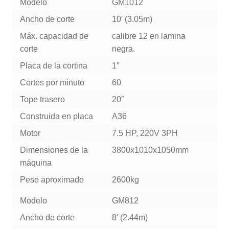
Modelo
GM1012
Ancho de corte
10′ (3.05m)
Máx. capacidad de
calibre 12 en lamina
corte
negra.
Placa de la cortina
1″
Cortes por minuto
60
Tope trasero
20″
Construida en placa
A36
Motor
7.5 HP, 220V 3PH
Dimensiones de la
3800x1010x1050mm
máquina
Peso aproximado
2600kg
Modelo
GM812
Ancho de corte
8′ (2.44m)