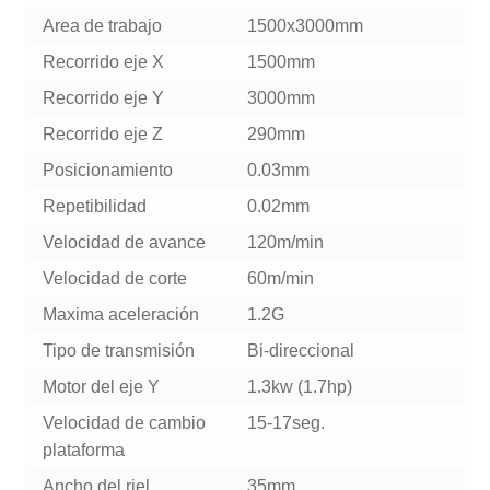
Area de trabajo
1500x3000mm
Recorrido eje X
1500mm
Recorrido eje Y
3000mm
Recorrido eje Z
290mm
Posicionamiento
0.03mm
Repetibilidad
0.02mm
Velocidad de avance
120m/min
Velocidad de corte
60m/min
Maxima aceleración
1.2G
Tipo de transmisión
Bi-direccional
Motor del eje Y
1.3kw (1.7hp)
Velocidad de cambio
15-17seg.
plataforma
Ancho del riel
35mm