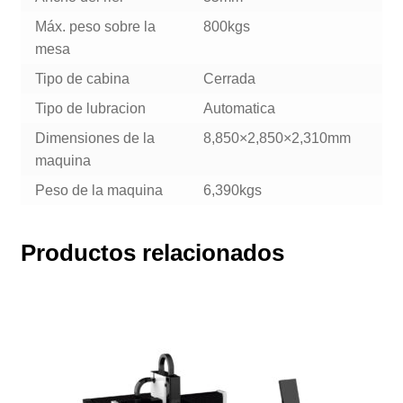
Máx. peso sobre la
800kgs
mesa
Tipo de cabina
Cerrada
Tipo de lubracion
Automatica
Dimensiones de la
8,850×2,850×2,310mm
maquina
Peso de la maquina
6,390kgs
Productos relacionados