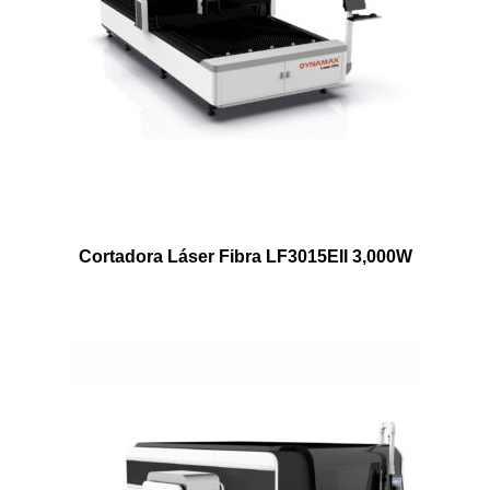
Cortadora Láser Fibra LF3015EII 3,000W