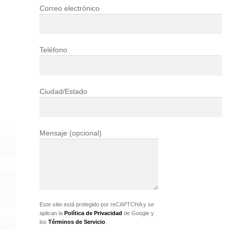
Correo electrónico
Teléfono
Ciudad/Estado
Mensaje (opcional)
Este sitio está protegido por reCAPTCHA y se
aplican la
Política de Privacidad
de Google y
los
Términos de Servicio
.