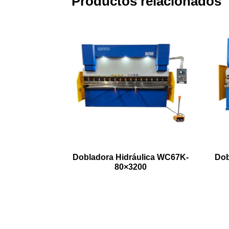
Productos relacionados
Dobladora Hidráulica WC67K-
Dob
80×3200