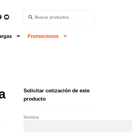
Buscar
Buscar
por:
argas
Promociones
a
Solicitar cotización de este
producto
Nombre