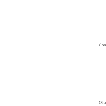
Com
Otra