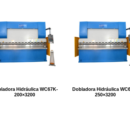
ladora Hidráulica WC67K-
Dobladora Hidráulica WC
200×3200
250×3200