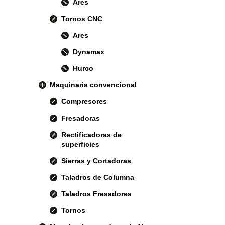
Ares
Tornos CNC
Ares
Dynamax
Hurco
Maquinaria convencional
Compresores
Fresadoras
Rectificadoras de
superficies
Sierras y Cortadoras
Taladros de Columna
Taladros Fresadores
Tornos