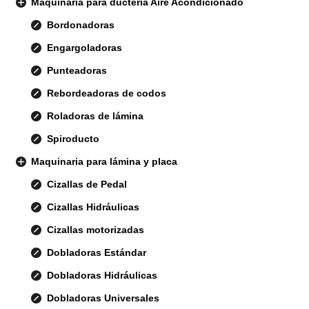
Maquinaria para ductería Aire Acondicionado
Bordonadoras
Engargoladoras
Punteadoras
Rebordeadoras de codos
Roladoras de lámina
Spiroducto
Maquinaria para lámina y placa
Cizallas de Pedal
Cizallas Hidráulicas
Cizallas motorizadas
Dobladoras Estándar
Dobladoras Hidráulicas
Dobladoras Universales