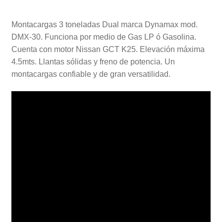
Montacargas 3 toneladas Dual marca Dynamax mod.
DMX-30. Funciona por medio de Gas LP ó Gasolina.
Cuenta con motor Nissan GCT K25. Elevación máxima
4.5mts. Llantas sólidas y freno de potencia. Un
montacargas confiable y de gran versatilidad.