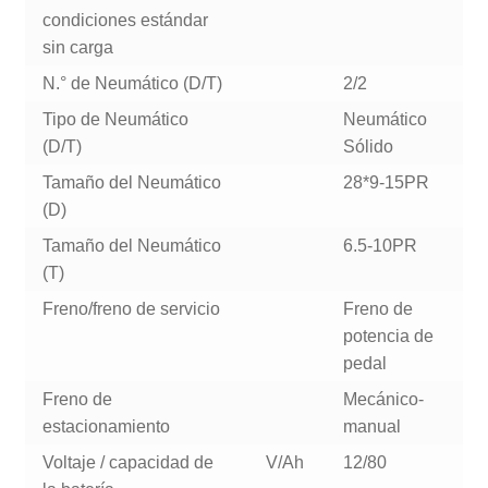
condiciones estándar
sin carga
N.° de Neumático (D/T)
2/2
Tipo de Neumático
Neumático
(D/T)
Sólido
Tamaño del Neumático
28*9-15PR
(D)
Tamaño del Neumático
6.5-10PR
(T)
Freno/freno de servicio
Freno de
potencia de
pedal
Freno de
Mecánico-
estacionamiento
manual
Voltaje / capacidad de
V/Ah
12/80