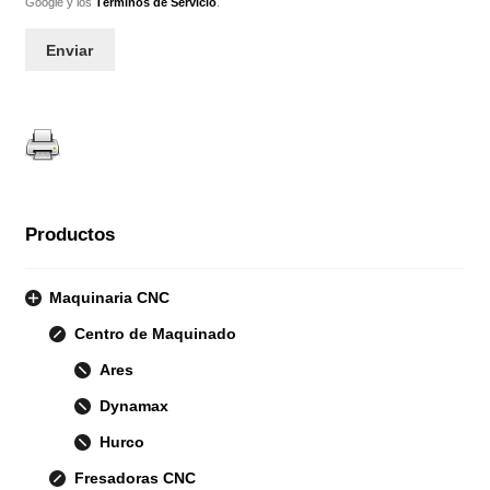
Google y los
Términos de Servicio
.
Productos
Maquinaria CNC
Centro de Maquinado
Ares
Dynamax
Hurco
Fresadoras CNC