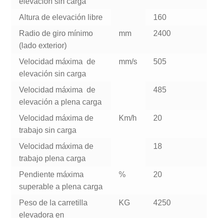
elevación sin carga
Altura de elevación libre
160
Radio de giro mínimo
mm
2400
(lado exterior)
Velocidad máxima de
mm/s
505
elevación sin carga
Velocidad máxima de
485
elevación a plena carga
Velocidad máxima de
Km/h
20
trabajo sin carga
Velocidad máxima de
18
trabajo plena carga
Pendiente máxima
%
20
superable a plena carga
Peso de la carretilla
KG
4250
elevadora en