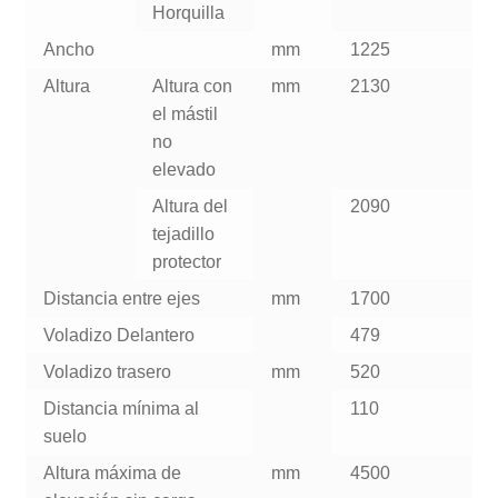
Horquilla
Ancho
mm
1225
Altura
Altura con
mm
2130
el mástil
no
elevado
Altura del
2090
tejadillo
protector
Distancia entre ejes
mm
1700
Voladizo Delantero
479
Voladizo trasero
mm
520
Distancia mínima al
110
suelo
Altura máxima de
mm
4500