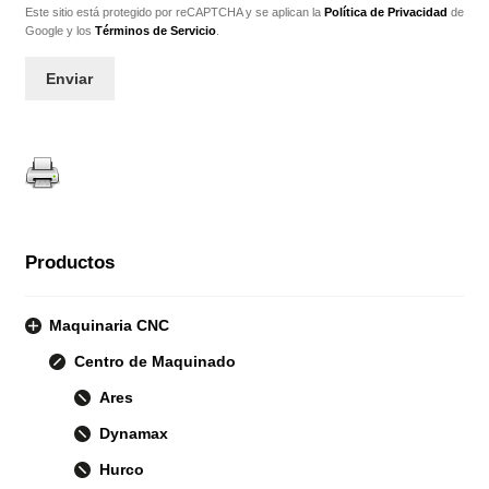
Este sitio está protegido por reCAPTCHA y se aplican la
Política de Privacidad
de
Google y los
Términos de Servicio
.
Productos
Maquinaria CNC
Centro de Maquinado
Ares
Dynamax
Hurco