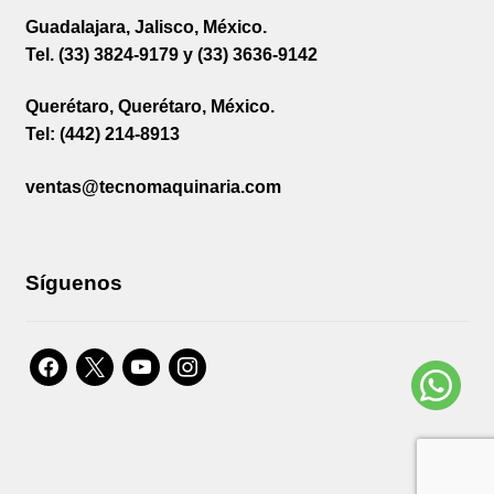
Guadalajara, Jalisco, México.
Tel. (33) 3824-9179 y (33) 3636-9142
Querétaro, Querétaro, México.
Tel: (442) 214-8913
ventas@tecnomaquinaria.com
Síguenos
facebook
x
youtube
instagram