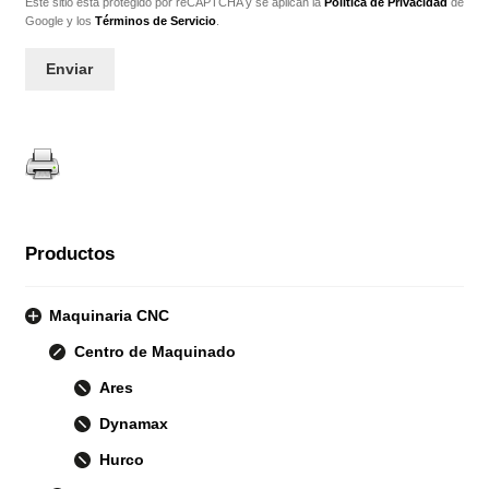
Este sitio está protegido por reCAPTCHA y se aplican la
Política de Privacidad
de
Google y los
Términos de Servicio
.
Productos
Maquinaria CNC
Centro de Maquinado
Ares
Dynamax
Hurco