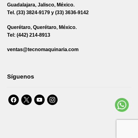
Guadalajara, Jalisco, México.
Tel. (33) 3824-9179 y (33) 3636-9142
Querétaro, Querétaro, México.
Tel: (442) 214-8913
ventas@tecnomaquinaria.com
Síguenos
facebook
x
youtube
instagram