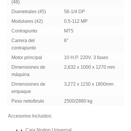
(48)
Diametrales (45)
56-1/4 DP
Modulares (42)
0.5-112 MP
Contrapunto
MT5
Carrera del
6″
contrapunto
Motor principal
10 H.P. 220V. 3 fases
Dimensiones de
2,632 x 1000 x 1270 mm
máquina
Dimensiones de
3,272 x 1150 x 1800mm
empaque
Peso neto/bruto
2500/2880 kg
Accesorios Incluidos:
Caja Norton Universal