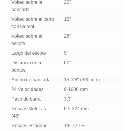
Volteo sobre la
20″
bancada
Volteo sobre el carro
12″
transversal
Volteo sobre el
28″
escote
Largo del escote
9″
Distancia entre
60″
puntos
Ancho de bancada
15-3/8″ (390 mm)
24 Velocidades
9-1600 rpm
Paso de barra
3.3″
Roscas Métricas
0.5-224 mm
(48)
Roscas estándar
1/8-72 TPI