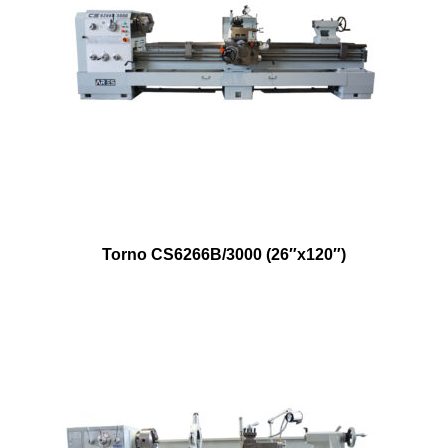
Torno CS6266B/3000 (26″x120″)