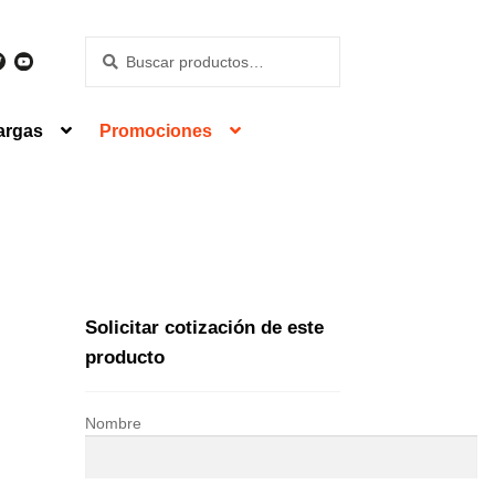
Buscar
Buscar
por:
argas
Promociones
Solicitar cotización de este
producto
Nombre