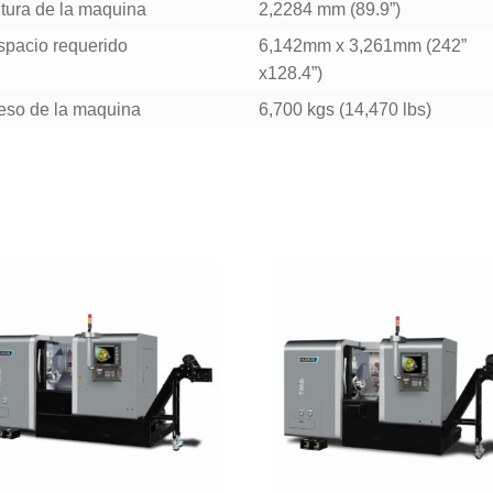
ltura de la maquina
2,2284 mm (89.9”)
spacio requerido
6,142mm x 3,261mm (242”
x128.4”)
eso de la maquina
6,700 kgs (14,470 lbs)