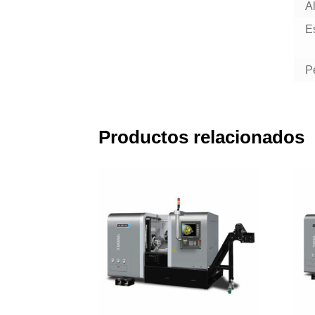
A
E
P
Productos relacionados