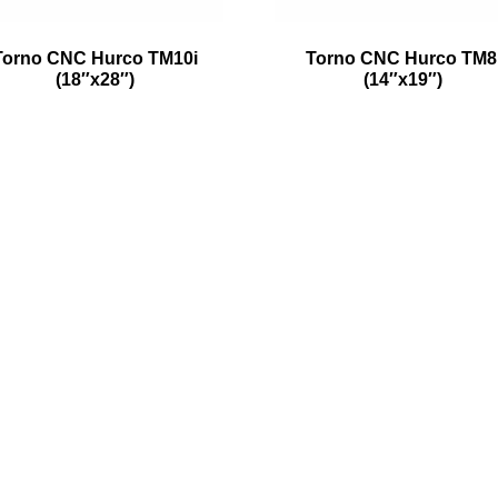
Torno CNC Hurco TM10i
Torno CNC Hurco TM8
(18″x28″)
(14″x19″)