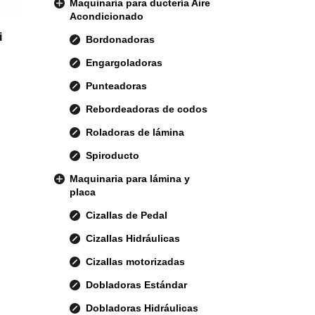
Maquinaria para ductería Aire
Acondicionado
i
Bordonadoras
Engargoladoras
Punteadoras
Rebordeadoras de codos
Roladoras de lámina
Spiroducto
Maquinaria para lámina y
placa
Cizallas de Pedal
Cizallas Hidráulicas
Cizallas motorizadas
Dobladoras Estándar
Dobladoras Hidráulicas