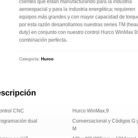
clientes que están manufacturando para la industria
aeroespacial y para la industria energética; requieren
equipos más grandes y con mayor capacidad de torqu
por esta razón desarrollamos nuestras series TM (hea
duty) en conjunto con nuestro control Hurco WinMax 9:
combinación perfecta.
Categoría:
Hurco
scripción
ontrol CNC
Hurco WinMax.9
rogramación dual
Conversacional y Códigos G 
M