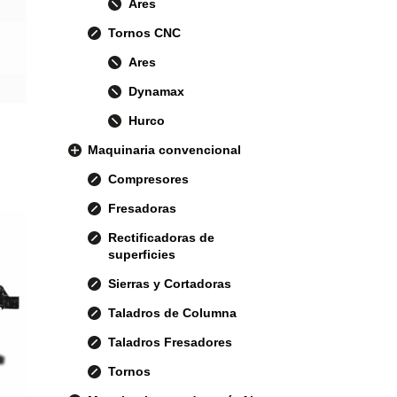
Ares
Tornos CNC
Ares
Dynamax
Hurco
Maquinaria convencional
Compresores
Fresadoras
Rectificadoras de
superficies
Sierras y Cortadoras
Taladros de Columna
Taladros Fresadores
Tornos