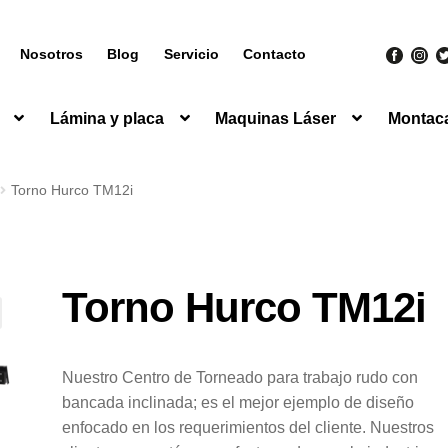
Nosotros
Blog
Servicio
Contacto
Lámina y placa
Maquinas Láser
Montac
Torno Hurco TM12i
Torno Hurco TM12i
Nuestro Centro de Torneado para trabajo rudo con
bancada inclinada; es el mejor ejemplo de diseño
enfocado en los requerimientos del cliente. Nuestros