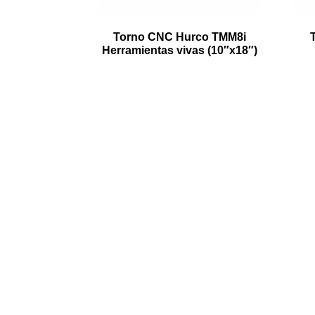
Torno CNC Hurco TMM8i
Herramientas vivas (10″x18″)