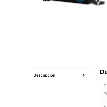
De
Descripción
C
P