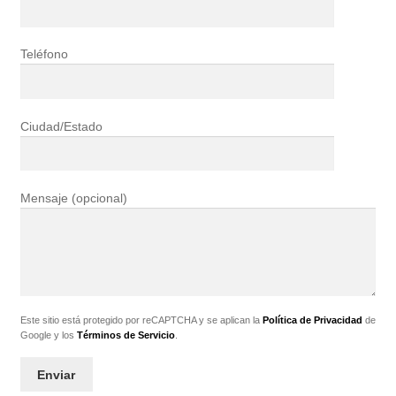
Teléfono
Ciudad/Estado
Mensaje (opcional)
Este sitio está protegido por reCAPTCHA y se aplican la
Política de Privacidad
de
Google y los
Términos de Servicio
.