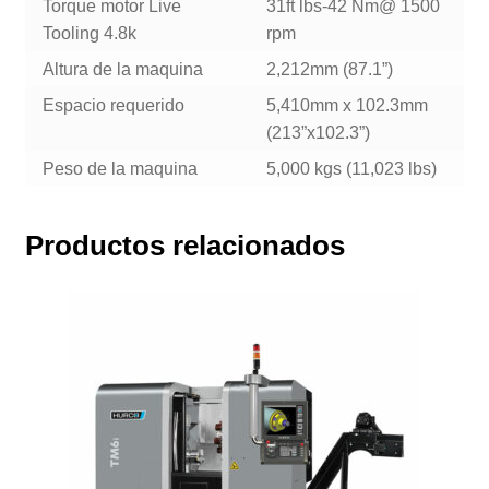
Torque motor Live
31ft lbs-42 Nm@ 1500
Tooling 4.8k
rpm
Altura de la maquina
2,212mm (87.1”)
Espacio requerido
5,410mm x 102.3mm
(213”x102.3”)
Peso de la maquina
5,000 kgs (11,023 lbs)
Productos relacionados