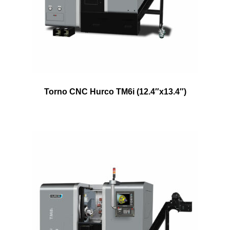
Torno CNC Hurco TM6i (12.4″x13.4″)