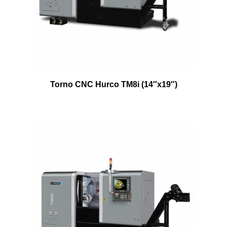
Torno CNC Hurco TM8i (14″x19″)