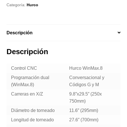
Categoría:
Hurco
Descripción
Descripción
Control CNC
Hurco WinMax.8
Programación dual
Conversacional y
(WinMax.8)
Códigos G y M
Carreras en X/Z
9.8”x29.5” (250x
750mm)
Diámetro de torneado
11.6” (295mm)
Longitud de torneado
27.6” (700mm)