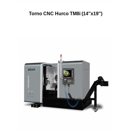
Torno CNC Hurco TM8i (14″x19″)