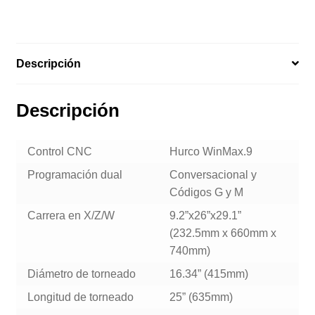
Descripción
Descripción
Control CNC
Hurco WinMax.9
Programación dual
Conversacional y
Códigos G y M
Carrera en X/Z/W
9.2”x26”x29.1”
(232.5mm x 660mm x
740mm)
Diámetro de torneado
16.34” (415mm)
Longitud de torneado
25” (635mm)