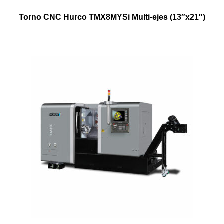
Torno CNC Hurco TMX8MYSi Multi-ejes (13″x21″)