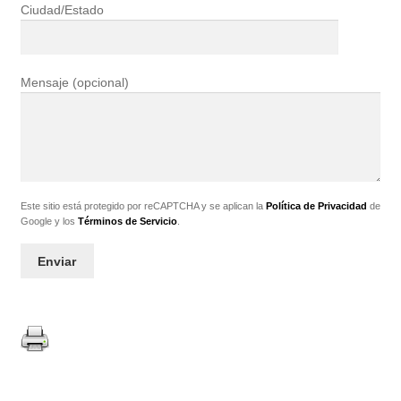
Ciudad/Estado
Mensaje (opcional)
Este sitio está protegido por reCAPTCHA y se aplican la
Política de Privacidad
de
Google y los
Términos de Servicio
.