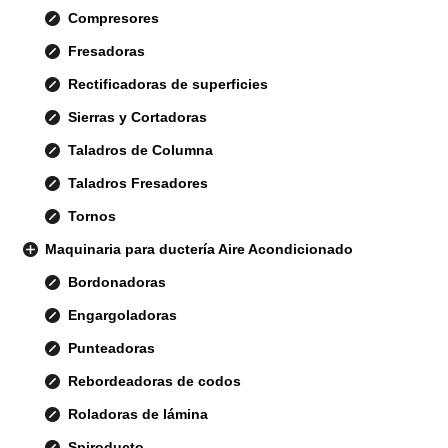
Compresores
Fresadoras
Rectificadoras de superficies
Sierras y Cortadoras
Taladros de Columna
Taladros Fresadores
Tornos
Maquinaria para ductería Aire Acondicionado
Bordonadoras
Engargoladoras
Punteadoras
Rebordeadoras de codos
Roladoras de lámina
Spiroducto