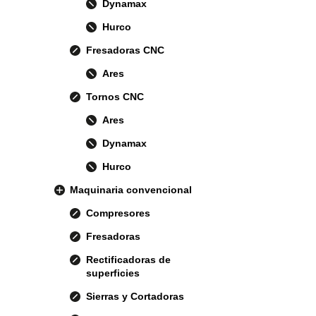
Dynamax
Hurco
Fresadoras CNC
Ares
Tornos CNC
Ares
Dynamax
Hurco
Maquinaria convencional
Compresores
Fresadoras
Rectificadoras de
superficies
Sierras y Cortadoras