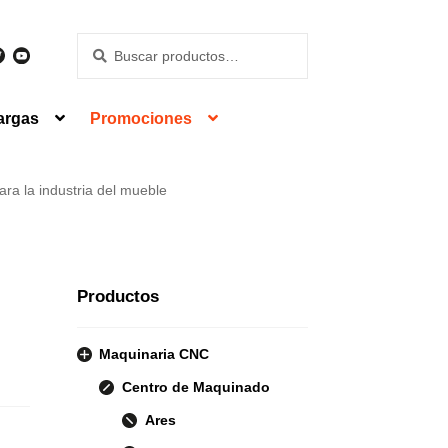
Buscar
Buscar
por:
argas
Promociones
ara la industria del mueble
Productos
Maquinaria CNC
Centro de Maquinado
Ares