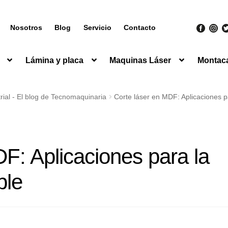
Nosotros
Blog
Servicio
Contacto
Lámina y placa
Maquinas Láser
Montac
ial - El blog de Tecnomaquinaria
Corte láser en MDF: Aplicaciones p
F: Aplicaciones para la
ble