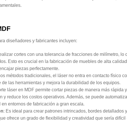
namentales.
 MDF
ra diseñadores y fabricantes incluyen:
realizar cortes con una tolerancia de fracciones de milímetro, lo
os. Esto es crucial en la fabricación de muebles de alta calidad
encajar piezas perfectamente.
 los métodos tradicionales, el láser no entra en contacto físico co
e de las herramientas y mejora la durabilidad de los equipos.
corte láser en MDF permite cortar piezas de manera más rápida 
ión y reduce los costos operativos. Además, se puede automatizar
 en entornos de fabricación a gran escala.
ón
: Es ideal para crear patrones intrincados, bordes detallados 
 ofrece un grado de flexibilidad y creatividad que sería difícil