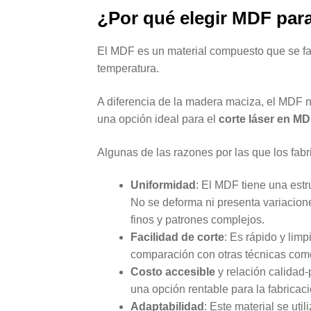
¿Por qué elegir MDF para
El MDF es un material compuesto que se fa
temperatura.
A diferencia de la madera maciza, el MDF n
una opción ideal para el
corte láser en M
Algunas de las razones por las que los fabr
Uniformidad
: El MDF tiene una est
No se deforma ni presenta variaciones
finos y patrones complejos.
Facilidad de corte
: Es rápido y limp
comparación con otras técnicas como 
Costo accesible
y relación calidad-
una opción rentable para la fabricac
Adaptabilidad
: Este material se ut