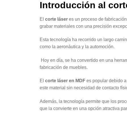
Introducción al cort
El
corte láser
es un proceso de fabricación 
grabar materiales con una precisión excep
Esta tecnología ha recorrido un largo cami
como la aeronáutica y la automoción.
Hoy en día, se ha convertido en una herrami
fabricación de muebles.
El
corte láser en MDF
es popular debido a 
este material sin necesidad de contacto físi
Además, la tecnología permite que los pro
que la convierte en una opción atractiva p