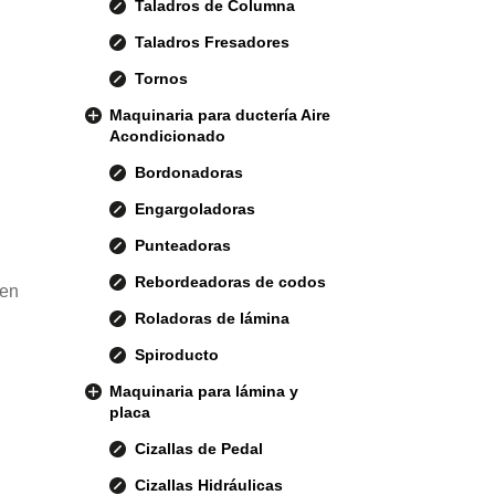
Taladros de Columna
Taladros Fresadores
Tornos
Maquinaria para ductería Aire
Acondicionado
Bordonadoras
Engargoladoras
Punteadoras
Rebordeadoras de codos
 en
Roladoras de lámina
Spiroducto
Maquinaria para lámina y
placa
Cizallas de Pedal
Cizallas Hidráulicas