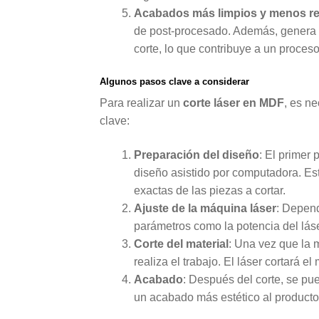
Acabados más limpios y menos r
de post-procesado. Además, genera 
corte, lo que contribuye a un proce
Algunos pasos clave a considerar
Para realizar un
corte láser en MDF
, es n
clave:
Preparación del diseño
: El primer
diseño asistido por computadora. Es
exactas de las piezas a cortar.
Ajuste de la máquina láser
: Depend
parámetros como la potencia del láser
Corte del material
: Una vez que la 
realiza el trabajo. El láser cortará e
Acabado
: Después del corte, se pu
un acabado más estético al producto 