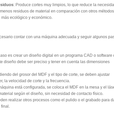
esiduos
: Produce cortes muy limpios, lo que reduce la necesid
menos residuos de material en comparación con otros métodos
so más ecológico y económico.
ecesario contar con una máquina adecuada y seguir algunos pa
 paso es crear un diseño digital en un programa CAD o software
te diseño debe ser preciso y tener en cuenta las dimensiones
iendo del grosor del MDF y el tipo de corte, se deben ajustar
, la velocidad de corte y la frecuencia.
máquina está configurada, se coloca el MDF en la mesa y el lás
l material según el diseño, sin necesidad de contacto físico.
eden realizar otros procesos como el pulido o el grabado para d
final.