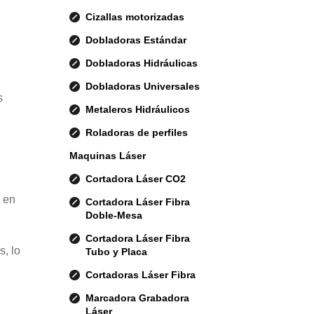
Cizallas motorizadas
Dobladoras Estándar
Dobladoras Hidráulicas
Dobladoras Universales
s
Metaleros Hidráulicos
Roladoras de perfiles
Maquinas Láser
Cortadora Láser CO2
s en
Cortadora Láser Fibra
Doble-Mesa
Cortadora Láser Fibra
, lo
Tubo y Placa
Cortadoras Láser Fibra
Marcadora Grabadora
Láser