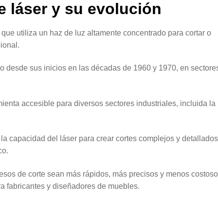
e láser y su evolución
que utiliza un haz de luz altamente concentrado para cortar o
cional.
no desde sus inicios en las décadas de 1960 y 1970, en sectore
enta accesible para diversos sectores industriales, incluida la
la capacidad del láser para crear cortes complejos y detallado
co.
cesos de corte sean más rápidos, más precisos y menos costosos
ara fabricantes y diseñadores de muebles.