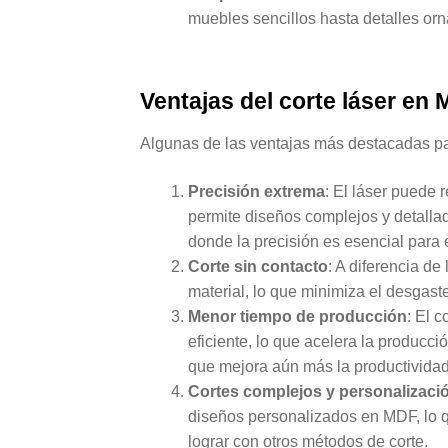
muebles sencillos hasta detalles or
Ventajas del corte láser en
Algunas de las ventajas más destacadas pa
Precisión extrema
: El láser puede 
permite diseños complejos y detallad
donde la precisión es esencial para 
Corte sin contacto
: A diferencia de
material, lo que minimiza el desgast
Menor tiempo de producción
: El 
eficiente, lo que acelera la producc
que mejora aún más la productividad
Cortes complejos y personalizaci
diseños personalizados en MDF, lo que
lograr con otros métodos de corte.