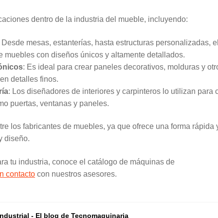
icaciones dentro de la industria del mueble, incluyendo:
: Desde mesas, estanterías, hasta estructuras personalizadas, e
de muebles con diseños únicos y altamente detallados.
ónicos
: Es ideal para crear paneles decorativos, molduras y otr
n detalles finos.
ría
: Los diseñadores de interiores y carpinteros lo utilizan para 
omo puertas, ventanas y paneles.
re los fabricantes de muebles, ya que ofrece una forma rápida 
y diseño.
ra tu industria, conoce el catálogo de máquinas de
n contacto
con nuestros asesores.
dustrial - El blog de Tecnomaquinaria