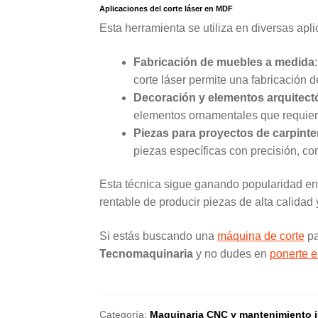
Aplicaciones del corte láser en MDF
Esta herramienta se utiliza en diversas apl
Fabricación de muebles a medida
corte láser permite una fabricación 
Decoración y elementos arquitect
elementos ornamentales que requiere
Piezas para proyectos de carpinte
piezas específicas con precisión, c
Esta técnica sigue ganando popularidad ent
rentable de producir piezas de alta calidad 
Si estás buscando una
máquina de corte
pa
Tecnomaquinaria
y no dudes en
ponerte e
Categoría:
Maquinaria CNC y mantenimiento in