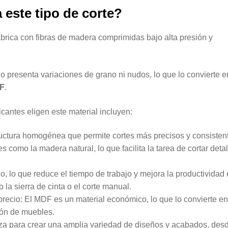
 este tipo de corte?
brica con fibras de madera comprimidas bajo alta presión y
o presenta variaciones de grano ni nudos, lo que lo convierte e
DF
.
icantes eligen este material incluyen:
ructura homogénea que permite cortes más precisos y consisten
 como la madera natural, lo que facilita la tarea de cortar deta
io, lo que reduce el tiempo de trabajo y mejora la productividad
la sierra de cinta o el corte manual.
precio: El MDF es un material económico, lo que lo convierte e
ión de muebles.
iliza para crear una amplia variedad de diseños y acabados, des