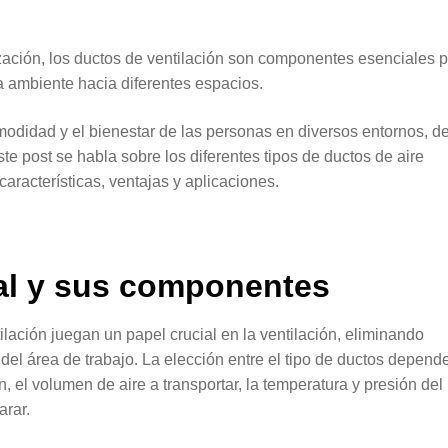
ización, los ductos de ventilación son componentes esenciales 
ura ambiente hacia diferentes espacios.
modidad y el bienestar de las personas en diversos entornos, d
te post se habla sobre los diferentes tipos de ductos de aire
características, ventajas y aplicaciones.
ial y sus componentes
ilación juegan un papel crucial en la ventilación, eliminando
l área de trabajo. La elección entre el tipo de ductos depend
, el volumen de aire a transportar, la temperatura y presión del
arar.