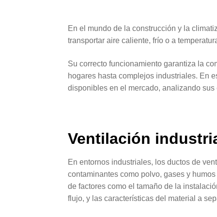
En el mundo de la construcción y la climat
transportar aire caliente, frío o a temperat
Su correcto funcionamiento garantiza la co
hogares hasta complejos industriales. En es
disponibles en el mercado, analizando sus 
Ventilación industr
En entornos industriales, los ductos de vent
contaminantes como polvo, gases y humos de
de factores como el tamaño de la instalación
flujo, y las características del material a sep