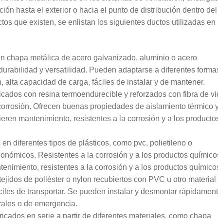
ción hasta el exterior o hacia el punto de distribución dentro del
uctos que existen, se enlistan los siguientes ductos utilizadas en
n chapa metálica de acero galvanizado, aluminio o acero
 durabilidad y versatilidad. Pueden adaptarse a diferentes forma
n, alta capacidad de carga, fáciles de instalar y de mantener.
cados con resina termoendurecible y reforzados con fibra de vid
la corrosión. Ofrecen buenas propiedades de aislamiento térmico 
uieren mantenimiento, resistentes a la corrosión y a los producto
en diferentes tipos de plásticos, como pvc, polietileno o
económicos. Resistentes a la corrosión y a los productos químico
tenimiento, resistentes a la corrosión y a los productos químico
ejidos de poliéster o nylon recubiertos con PVC u otro material
áciles de transportar. Se pueden instalar y desmontar rápidament
ales o de emergencia.
ricados en serie a partir de diferentes materiales, como chapa