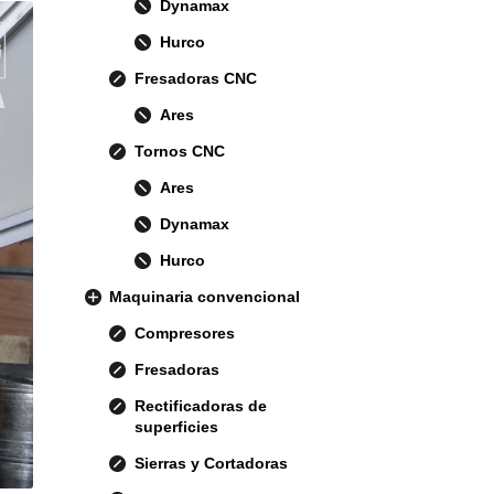
Dynamax
Hurco
Fresadoras CNC
Ares
Tornos CNC
Ares
Dynamax
Hurco
Maquinaria convencional
Compresores
Fresadoras
Rectificadoras de
superficies
Sierras y Cortadoras