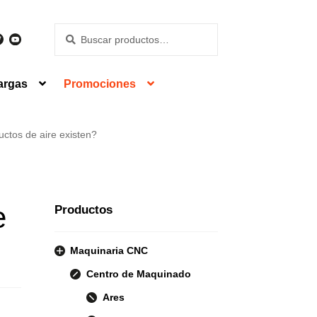
Buscar
Buscar
por:
argas
Promociones
uctos de aire existen?
e
Productos
Maquinaria CNC
Centro de Maquinado
Ares