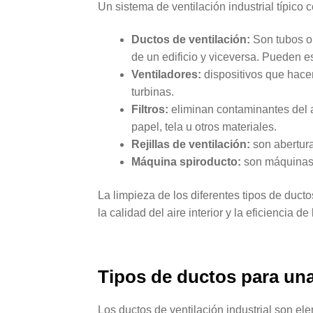
Un sistema de ventilación industrial típico
Ductos de ventilación:
Son tubos o 
de un edificio y viceversa. Pueden es
Ventiladores:
dispositivos que hacen
turbinas.
Filtros:
eliminan contaminantes del 
papel, tela u otros materiales.
Rejillas de ventilación:
son abertura
Máquina spiroducto:
son máquinas q
La limpieza de los diferentes tipos de duc
la calidad del aire interior y la eficiencia 
Tipos de ductos para una 
Los ductos de ventilación industrial son e