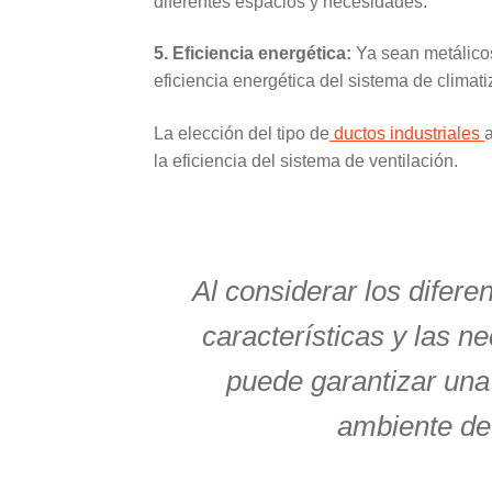
diferentes espacios y necesidades.
5. Eficiencia energética:
Ya sean metálicos
eficiencia energética del sistema de climat
La elección del tipo de
ductos industriales
la eficiencia del sistema de ventilación.
Al considerar los difere
características y las n
puede garantizar una
ambiente de 