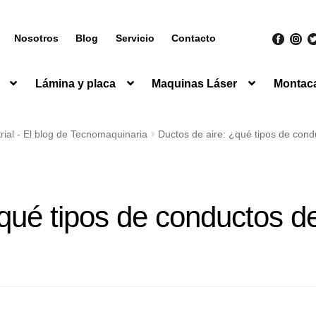
Nosotros
Blog
Servicio
Contacto
Lámina y placa
Maquinas Láser
Montac
ial - El blog de Tecnomaquinaria
Ductos de aire: ¿qué tipos de cond
¿qué tipos de conductos d