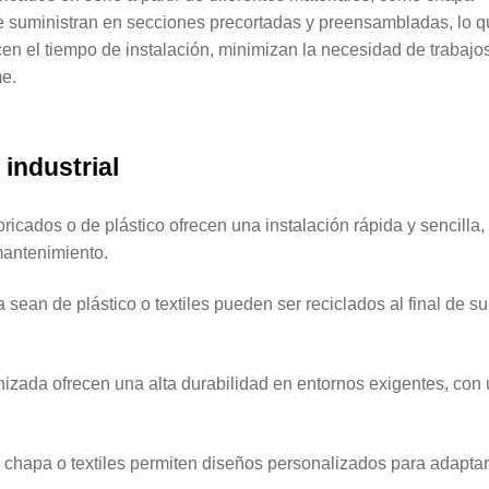
. Se suministran en secciones precortadas y preensambladas, lo 
ducen el tiempo de instalación, minimizan la necesidad de trabajo
e.
 industrial
ricados o de plástico ofrecen una instalación rápida y sencilla, 
mantenimiento.
 sean de plástico o textiles pueden ser reciclados al final de su
izada ofrecen una alta durabilidad en entornos exigentes, con
 chapa o textiles permiten diseños personalizados para adapta