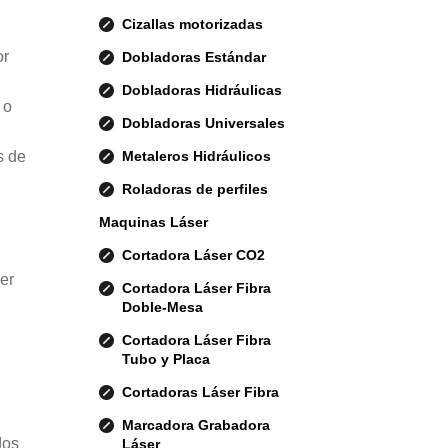
Cizallas motorizadas
or
Dobladoras Estándar
Dobladoras Hidráulicas
 o
Dobladoras Universales
Metaleros Hidráulicos
s de
Roladoras de perfiles
Maquinas Láser
Cortadora Láser CO2
er
Cortadora Láser Fibra
Doble-Mesa
Cortadora Láser Fibra
Tubo y Placa
Cortadoras Láser Fibra
Marcadora Grabadora
dos
Láser