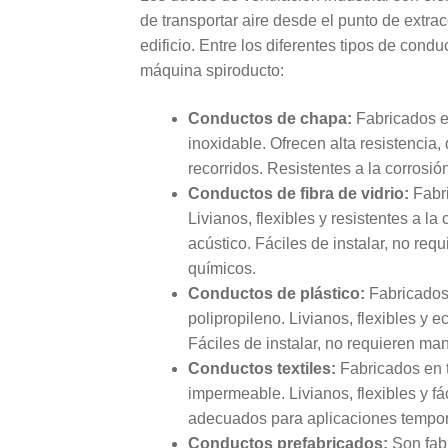
de transportar aire desde el punto de extrac
edificio. Entre los diferentes tipos de cond
máquina spiroducto:
Conductos de chapa:
Fabricados e
inoxidable. Ofrecen alta resistencia,
recorridos. Resistentes a la corrosió
Conductos de fibra de vidrio:
Fabri
Livianos, flexibles y resistentes a 
acústico. Fáciles de instalar, no req
químicos.
Conductos de plástico:
Fabricados 
polipropileno. Livianos, flexibles y 
Fáciles de instalar, no requieren man
Conductos textiles:
Fabricados en t
impermeable. Livianos, flexibles y f
adecuados para aplicaciones tempor
Conductos prefabricados:
Son fab