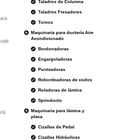
Taladros de Columna
Taladros Fresadores
para
Tornos
Maquinaria para ductería Aire
Acondicionado
esde
Bordonadoras
Engargoladoras
Punteadoras
Rebordeadoras de codos
Roladoras de lámina
Spiroducto
Maquinaria para lámina y
erá
placa
Cizallas de Pedal
Cizallas Hidráulicas