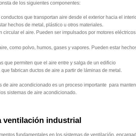
 consta de los siguientes componentes:
conductos que transportan aire desde el exterior hacia el interi
tar hechos de metal, plástico u otros materiales.
 circular el aire. Pueden ser impulsados por motores eléctricos
aire, como polvo, humos, gases y vapores. Pueden estar hecho
s que permiten que el aire entre y salga de un edificio
ue fabrican ductos de aire a partir de láminas de metal.
tos de aire acondicionado es un proceso importante para manten
de los sistemas de aire acondicionado.
ventilación industrial
lementos fundamentales en los sistemas de ventilación, encarga