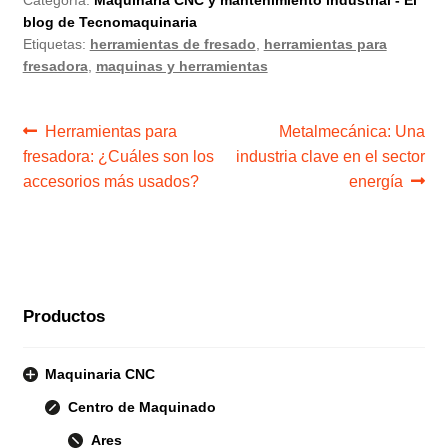
blog de Tecnomaquinaria
Etiquetas:
herramientas de fresado
,
herramientas para
fresadora
,
maquinas y herramientas
Navegación
Anterior:
Siguiente:
Herramientas para
Metalmecánica: Una
fresadora: ¿Cuáles son los
industria clave en el sector
de
accesorios más usados?
energía
entradas
Productos
Maquinaria CNC
Centro de Maquinado
Ares