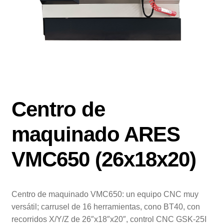
Centro de
maquinado ARES
VMC650 (26x18x20)
Centro de maquinado VMC650: un equipo CNC muy
versátil; carrusel de 16 herramientas, cono BT40, con
recorridos X/Y/Z de 26″x18″x20″, control CNC GSK-25I