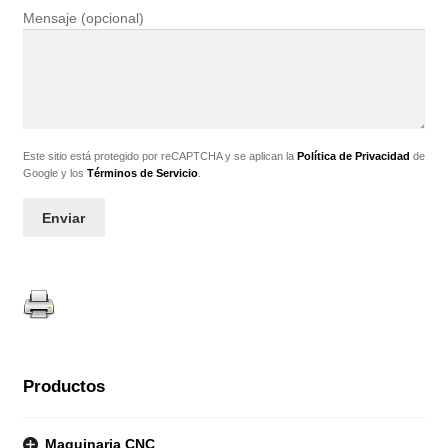
Mensaje (opcional)
Este sitio está protegido por reCAPTCHA y se aplican la
Política de Privacidad
de
Google y los
Términos de Servicio
.
Productos
Maquinaria CNC