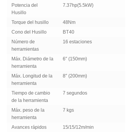
Potencia del
7.37hp(5.5kW)
Husillo
Torque del husillo
48Nm
Cono del Husillo
BT40
Número de
16 estaciones
herramientas
Máx. Diámetro de la
6″ (150mm)
herramienta
Máx. Longitud de la
8″ (200mm)
herramienta
Tiempo de cambio
7 segundos
de la herramienta
Máx. peso de la
7 kgs
herramienta
Avances rápidos
15/15/12m/min