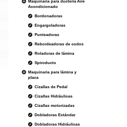
Maquinaria para ductería Aire
Acondicionado
Bordonadoras
Engargoladoras
Punteadoras
Rebordeadoras de codos
Roladoras de lámina
Spiroducto
Maquinaria para lámina y
placa
Cizallas de Pedal
Cizallas Hidráulicas
Cizallas motorizadas
Dobladoras Estándar
Dobladoras Hidráulicas