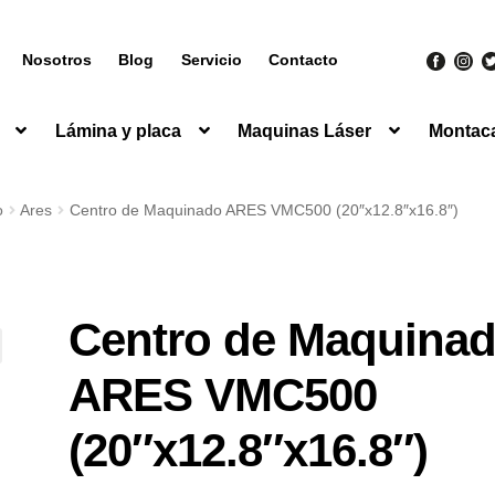
Nosotros
Blog
Servicio
Contacto
Lámina y placa
Maquinas Láser
Montac
o
Ares
Centro de Maquinado ARES VMC500 (20″x12.8″x16.8″)
Centro de Maquina
ARES VMC500
(20″x12.8″x16.8″)