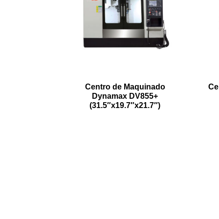
Centro de Maquinado
Ce
Dynamax DV855+
(31.5″x19.7″x21.7″)