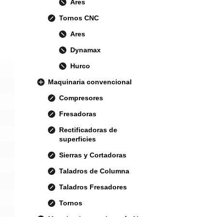
Ares
Tornos CNC
Ares
Dynamax
Hurco
Maquinaria convencional
Compresores
Fresadoras
Rectificadoras de
superficies
Sierras y Cortadoras
Taladros de Columna
Taladros Fresadores
Tornos