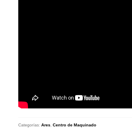
Categorías:
Ares
,
Centro de Maquinado