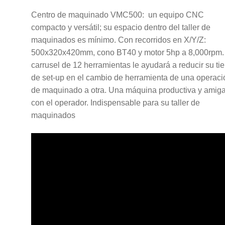
Centro de maquinado VMC500: un equipo CNC
compacto y versátil; su espacio dentro del taller de
maquinados es mínimo. Con recorridos en X/Y/Z:
500x320x420mm, cono BT40 y motor 5hp a 8,000rpm.
carrusel de 12 herramientas le ayudará a reducir su t
de set-up en el cambio de herramienta de una operaci
de maquinado a otra. Una máquina productiva y amig
con el operador. Indispensable para su taller de
maquinados