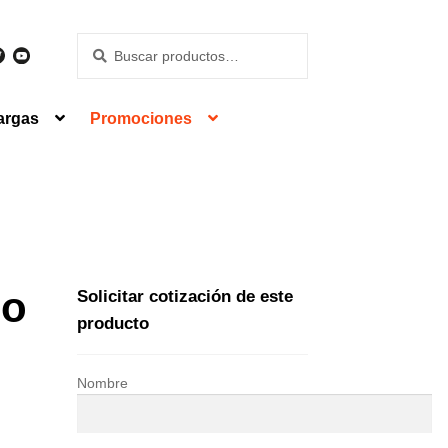
Buscar
Buscar
por:
argas
Promociones
do
Solicitar cotización de este
producto
Nombre