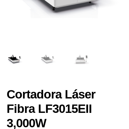
Cortadora Láser
Fibra LF3015EII
3,000W