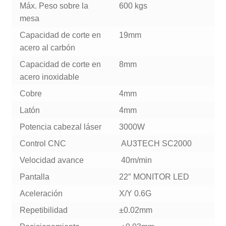
Máx. Peso sobre la
600 kgs
mesa
Capacidad de corte en
19mm
acero al carbón
Capacidad de corte en
8mm
acero inoxidable
Cobre
4mm
Latón
4mm
Potencia cabezal láser
3000W
Control CNC
AU3TECH SC2000
Velocidad avance
40m/min
Pantalla
22″ MONITOR LED
Aceleración
X/Y 0.6G
Repetibilidad
±0.02mm