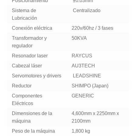
Posicionamiento
±0.03mm
Sistema de
Centralizado
Lubricación
Conexión eléctrica
220v/60hz / 3 fases
Transformador y
50KVA
regulador
Resonador laser
RAYCUS
Cabezal láser
AU3TECH
Servomotores y drivers
LEADSHINE
Reductor
SHIMPO (Japan)
Componentes
GENERIC
Eléctricos
Dimensiones de la
4,600mm x 2250mm x
máquina
2100mm
Peso de la máquina
1,800 kg