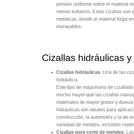
presión uniforme sobre el material m
menos esfuerzo. Estas cizallas son e
metálicas, donde el material llega e
manejables.
Cizallas hidráulicas 
Cizallas hidráulicas.
Una de las ciza
hidráulica.
Este tipo de maquinaria de cizallado 
mucho mayor que las cizallas manuale
materiales de mayor grosor y dureza
hidráulicas son ideales para aplicac
construcción, la automotriz y la de 
variedad de metales, incluidos materi
Cizallas para corte de metales.
Las