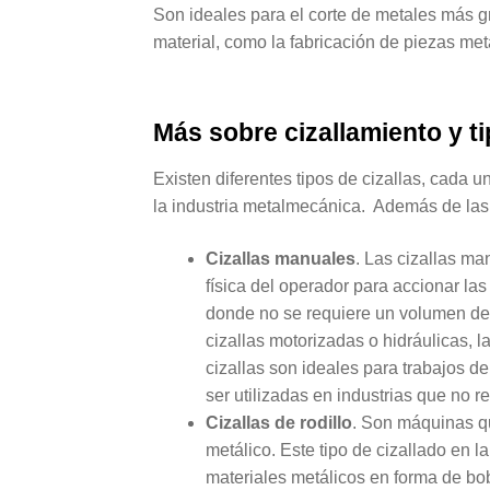
Son ideales para el corte de metales más 
material, como la fabricación de piezas metá
Más sobre
cizallamiento y t
Existen diferentes tipos de cizallas, cada 
la industria metalmecánica. Además de las 
Cizallas manuales
. Las cizallas ma
física del operador para accionar la
donde no se requiere un volumen de 
cizallas motorizadas o hidráulicas, 
cizallas son ideales para trabajos d
ser utilizadas en industrias que no
Cizallas de rodillo
. Son máquinas que
metálico. Este tipo de cizallado en 
materiales metálicos en forma de bob