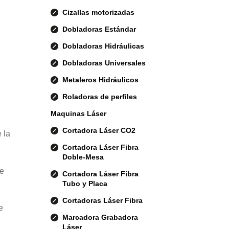
Cizallas motorizadas
Dobladoras Estándar
Dobladoras Hidráulicas
Dobladoras Universales
Metaleros Hidráulicos
Roladoras de perfiles
Maquinas Láser
Cortadora Láser CO2
 la
Cortadora Láser Fibra
Doble-Mesa
de
Cortadora Láser Fibra
Tubo y Placa
Cortadoras Láser Fibra
e
Marcadora Grabadora
Láser