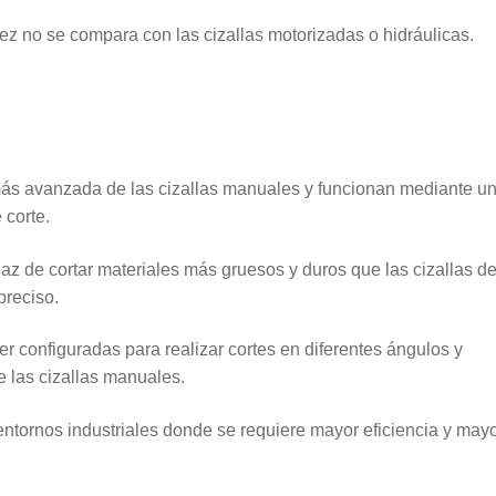
ez no se compara con las cizallas motorizadas o hidráulicas.
más avanzada de las cizallas manuales y funcionan mediante u
 corte.
az de cortar materiales más gruesos y duros que las cizallas d
preciso.
r configuradas para realizar cortes en diferentes ángulos y
e las cizallas manuales.
entornos industriales donde se requiere mayor eficiencia y may