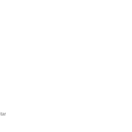
.
tar