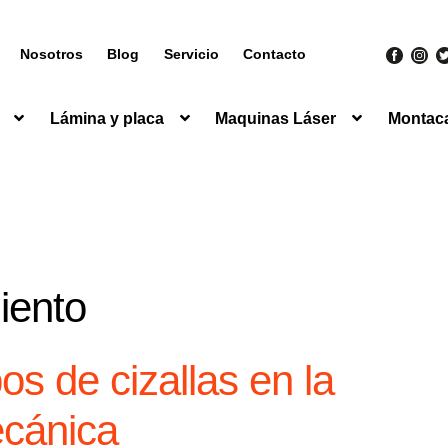
Nosotros
Blog
Servicio
Contacto
Lámina y placa
Maquinas Láser
Montac
iento
os de cizallas en la
ecánica