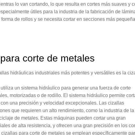
ientras lo van cortando, lo que resulta en cortes más suaves y 
specialmente útiles para la industria de la fabricación de lámin
n forma de rollos y se necesita cortar en secciones más pequeñ
y para corte de metales
llas hidráulicas industriales más potentes y versátiles es la ciz
utiliza un sistema hidráulico para generar una fuerza de corte
s, motorizadas o de rodillo. El sistema hidráulico permite cort
 con una precisión y velocidad excepcionales. Las cizallas
iones que requieren un alto rendimiento, como la industria de la
reciclaje de metales. Estas máquinas pueden cortar una gran
ales de alta resistencia, y ofrecen una gran precisión en los cor
 cizallas para corte de metales se emplean específicamente pa