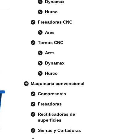
Dynamax
Hurco
Fresadoras CNC
Ares
Tornos CNC
Ares
Dynamax
Hurco
Maquinaria convencional
Compresores
Fresadoras
Rectificadoras de
superficies
Sierras y Cortadoras