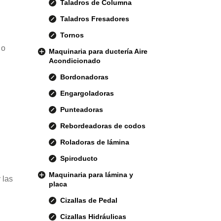
Taladros de Columna
Taladros Fresadores
Tornos
 o
Maquinaria para ductería Aire
Acondicionado
Bordonadoras
Engargoladoras
Punteadoras
Rebordeadoras de codos
Roladoras de lámina
Spiroducto
Maquinaria para lámina y
 las
placa
Cizallas de Pedal
Cizallas Hidráulicas