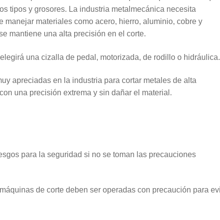
sos tipos y grosores. La industria metalmecánica necesita
 manejar materiales como acero, hierro, aluminio, cobre y
se mantiene una alta precisión en el corte.
legirá una cizalla de pedal, motorizada, de rodillo o hidráulica
 muy apreciadas en la industria para cortar metales de alta
 con una precisión extrema y sin dañar el material.
riesgos para la seguridad si no se toman las precauciones
as máquinas de corte deben ser operadas con precaución para evi