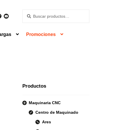
Buscar
Buscar
por:
argas
Promociones
Productos
Maquinaria CNC
Centro de Maquinado
Ares