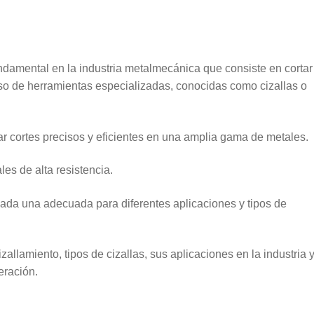
undamental en la industria metalmecánica que consiste en cortar
so de herramientas especializadas, conocidas como cizallas o
r cortes precisos y eficientes en una amplia gama de metales.
les de alta resistencia.
 cada una adecuada para diferentes aplicaciones y tipos de
zallamiento, tipos de cizallas, sus aplicaciones en la industria y
eración.