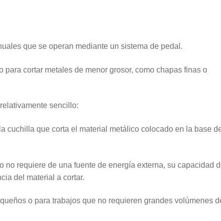
nuales que se operan mediante un sistema de pedal.
do para cortar metales de menor grosor, como chapas finas o
relativamente sencillo:
la cuchilla que corta el material metálico colocado en la base de
o no requiere de una fuente de energía externa, su capacidad 
ncia del material a cortar.
s pequeños o para trabajos que no requieren grandes volúmenes d