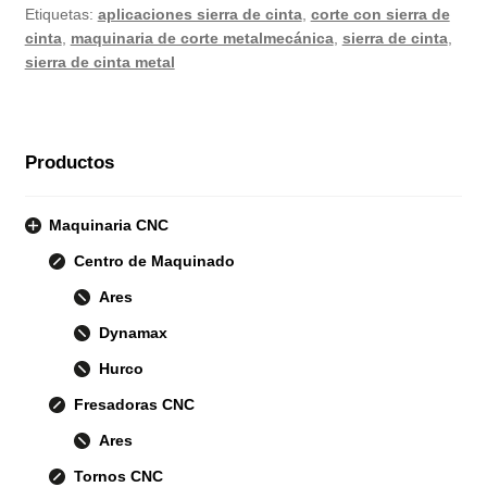
Etiquetas:
aplicaciones sierra de cinta
,
corte con sierra de
cinta
,
maquinaria de corte metalmecánica
,
sierra de cinta
,
sierra de cinta metal
Productos
Maquinaria CNC
Centro de Maquinado
Ares
Dynamax
Hurco
Fresadoras CNC
Ares
Tornos CNC