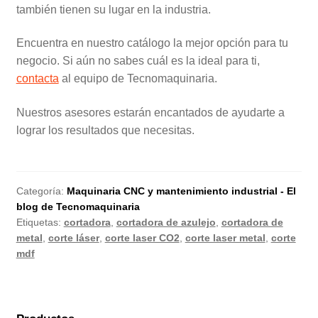
también tienen su lugar en la industria.
Encuentra en nuestro catálogo la mejor opción para tu
negocio. Si aún no sabes cuál es la ideal para ti,
contacta
al equipo de Tecnomaquinaria.
Nuestros asesores estarán encantados de ayudarte a
lograr los resultados que necesitas.
Categoría:
Maquinaria CNC y mantenimiento industrial - El
blog de Tecnomaquinaria
Etiquetas:
cortadora
,
cortadora de azulejo
,
cortadora de
metal
,
corte láser
,
corte laser CO2
,
corte laser metal
,
corte
mdf