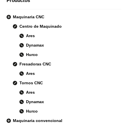
Productos
Maquinaria CNC
Centro de Maquinado
Ares
Dynamax
Hurco
Fresadoras CNC
Ares
Tornos CNC
Ares
Dynamax
Hurco
Maquinaria convencional