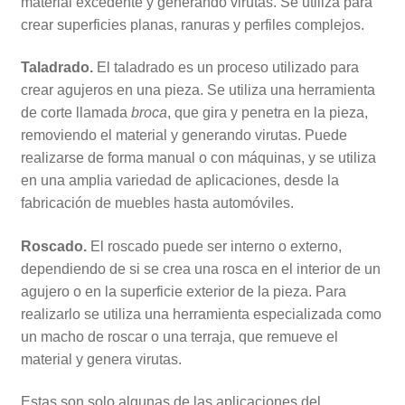
material excedente y generando virutas. Se utiliza para
crear superficies planas, ranuras y perfiles complejos.
Taladrado.
El taladrado es un proceso utilizado para
crear agujeros en una pieza. Se utiliza una herramienta
de corte llamada
broca
, que gira y penetra en la pieza,
removiendo el material y generando virutas. Puede
realizarse de forma manual o con máquinas, y se utiliza
en una amplia variedad de aplicaciones, desde la
fabricación de muebles hasta automóviles.
Roscado.
El roscado puede ser interno o externo,
dependiendo de si se crea una rosca en el interior de un
agujero o en la superficie exterior de la pieza. Para
realizarlo se utiliza una herramienta especializada como
un macho de roscar o una terraja, que remueve el
material y genera virutas.
Estas son solo algunas de las aplicaciones del