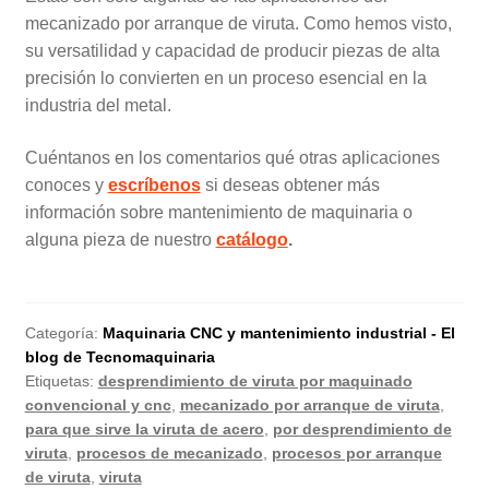
mecanizado por arranque de viruta. Como hemos visto,
su versatilidad y capacidad de producir piezas de alta
precisión lo convierten en un proceso esencial en la
industria del metal.
Cuéntanos en los comentarios qué otras aplicaciones
conoces y
escríbenos
si deseas obtener más
información sobre mantenimiento de maquinaria o
alguna pieza de nuestro
catálogo
.
Categoría:
Maquinaria CNC y mantenimiento industrial - El
blog de Tecnomaquinaria
Etiquetas:
desprendimiento de viruta por maquinado
convencional y cnc
,
mecanizado por arranque de viruta
,
para que sirve la viruta de acero
,
por desprendimiento de
viruta
,
procesos de mecanizado
,
procesos por arranque
de viruta
,
viruta