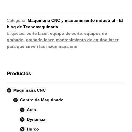
Categoría:
Maquinaria CNC y mantenimiento industrial - El
blog de Tecnomaquinaria
Etiquetas:
corte laser
,
equipo de corte
,
equipos de
grabado
,
grabado laser
,
mantenimiento de equipo láser
,
para que sirven las maquinaria cnc
Productos
Maquinaria CNC
Centro de Maquinado
Ares
Dynamax
Hurco