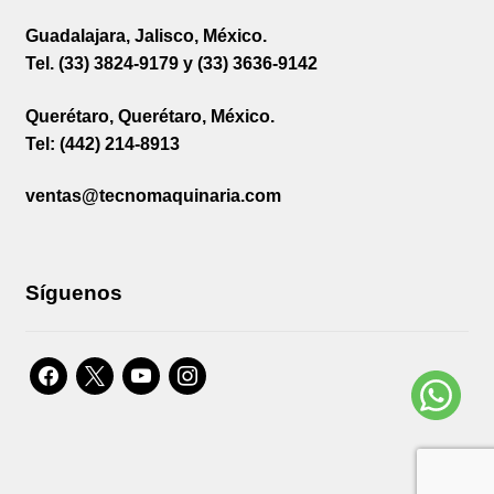
Guadalajara, Jalisco, México.
Tel. (33) 3824-9179 y (33) 3636-9142
Querétaro, Querétaro, México.
Tel: (442) 214-8913
ventas@tecnomaquinaria.com
Síguenos
facebook
x
youtube
instagram