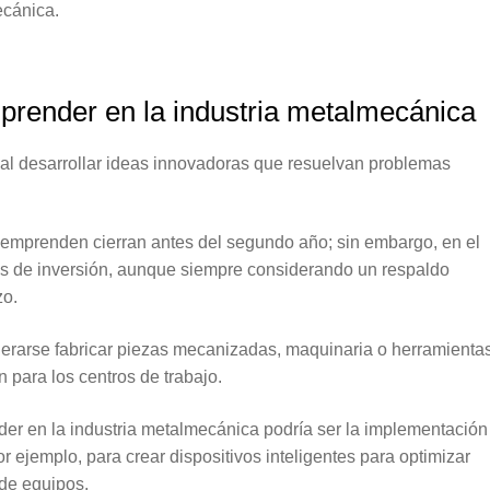
ecánica.
prender en la industria metalmecánica
ial desarrollar ideas innovadoras que resuelvan problemas
mprenden cierran antes del segundo año; sin embargo, en el
s de inversión, aunque siempre considerando un respaldo
azo.
iderarse fabricar piezas mecanizadas, maquinaria o herramientas
 para los centros de trabajo.
er en la industria metalmecánica podría ser la implementación
or ejemplo, para crear dispositivos inteligentes para optimizar
 de equipos.