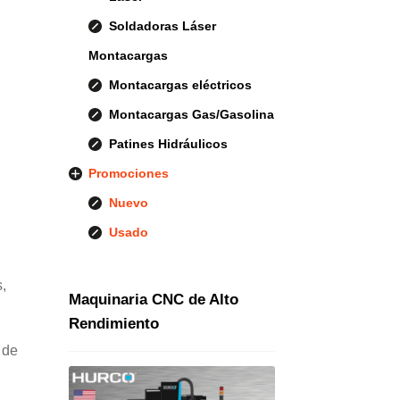
Soldadoras Láser
Montacargas
Montacargas eléctricos
Montacargas Gas/Gasolina
Patines Hidráulicos
Promociones
Nuevo
Usado
,
Maquinaria CNC de Alto
Rendimiento
 de