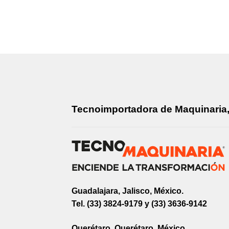
Tecnoimportadora de Maquinaria, 
Guadalajara, Jalisco, México.
Tel. (33) 3824-9179 y (33) 3636-9142
Querétaro, Querétaro, México.