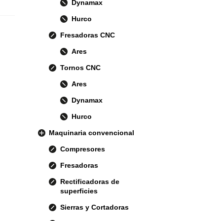
Dynamax
Hurco
Fresadoras CNC
Ares
Tornos CNC
Ares
Dynamax
Hurco
Maquinaria convencional
Compresores
Fresadoras
Rectificadoras de
superficies
Sierras y Cortadoras