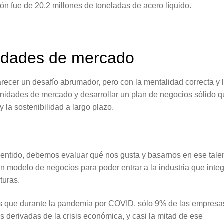
ión fue de 20.2 millones de toneladas de acero líquido.
nidades de mercado
cer un desafío abrumador, pero con la mentalidad correcta y 
tunidades de mercado y desarrollar un plan de negocios sólido 
y la sostenibilidad a largo plazo.
sentido, debemos evaluar qué nos gusta y basarnos en ese tale
n modelo de negocios para poder entrar a la industria que inte
uturas.
 es que durante la pandemia por COVID, sólo 9% de las empresa
 derivadas de la crisis económica, y casi la mitad de ese