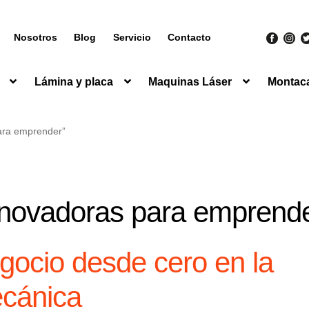
Nosotros
Blog
Servicio
Contacto
Lámina y placa
Maquinas Láser
Montac
para emprender”
nnovadoras para emprend
ocio desde cero en la
ecánica