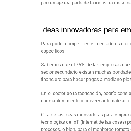
porcentaje era parte de la industria metalm
Ideas innovadoras para em
Para poder competir en el mercado es cruc
específicos.
Sabemos que el 75% de las empresas que e
sector secundario existen muchas bondade
financiero para hacer pagos a mediano pl
En el sector de la fabricación, podría cons
dar mantenimiento o proveer automatización
Otra de las ideas innovadoras para emprend
tecnologías de IoT (Internet de las cosas) p
procesos, o bien, para el monitoreo remoto