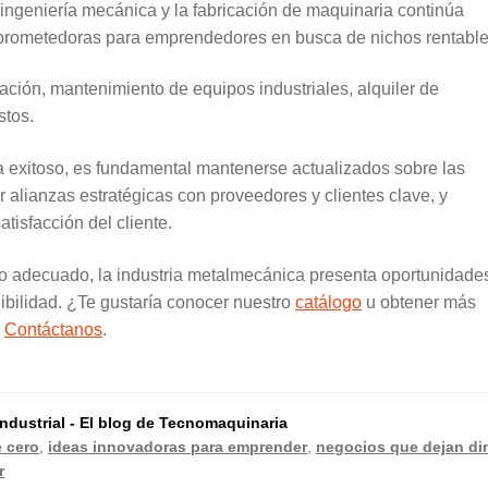
a ingeniería mecánica y la fabricación de maquinaria continúa
prometedoras para emprendedores en busca de nichos rentable
ación, mantenimiento de equipos industriales, alquiler de
stos.
a exitoso, es fundamental mantenerse actualizados sobre las
r alianzas estratégicas con proveedores y clientes clave, y
atisfacción del cliente.
o adecuado, la industria metalmecánica presenta oportunidade
nibilidad. ¿Te gustaría conocer nuestro
catálogo
u obtener más
?
Contáctanos
.
dustrial - El blog de Tecnomaquinaria
 cero
,
ideas innovadoras para emprender
,
negocios que dejan di
r