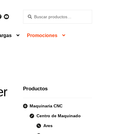
Buscar
Buscar
por:
argas
Promociones
er
Productos
Maquinaria CNC
Centro de Maquinado
Ares