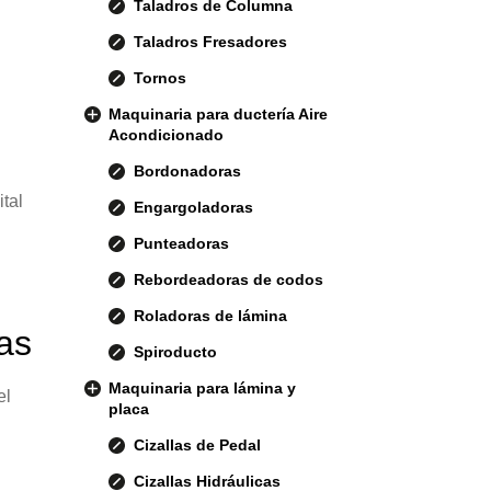
Taladros de Columna
Taladros Fresadores
Tornos
Maquinaria para ductería Aire
Acondicionado
Bordonadoras
ital
Engargoladoras
Punteadoras
Rebordeadoras de codos
Roladoras de lámina
as
Spiroducto
Maquinaria para lámina y
el
placa
Cizallas de Pedal
Cizallas Hidráulicas