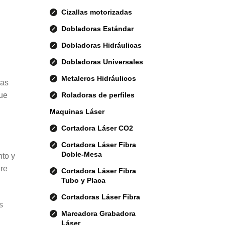
Cizallas motorizadas
Dobladoras Estándar
Dobladoras Hidráulicas
Dobladoras Universales
Metaleros Hidráulicos
las
Roladoras de perfiles
que
Maquinas Láser
Cortadora Láser CO2
Cortadora Láser Fibra
Doble-Mesa
nto y
gre
Cortadora Láser Fibra
Tubo y Placa
Cortadoras Láser Fibra
s
Marcadora Grabadora
Láser