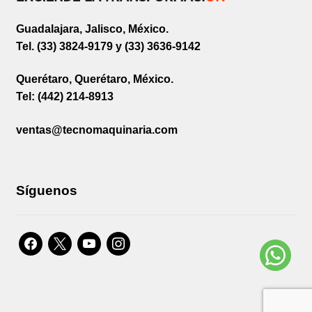
Guadalajara, Jalisco, México.
Tel. (33) 3824-9179 y (33) 3636-9142
Querétaro, Querétaro, México.
Tel: (442) 214-8913
ventas@tecnomaquinaria.com
Síguenos
facebook
x
youtube
instagram