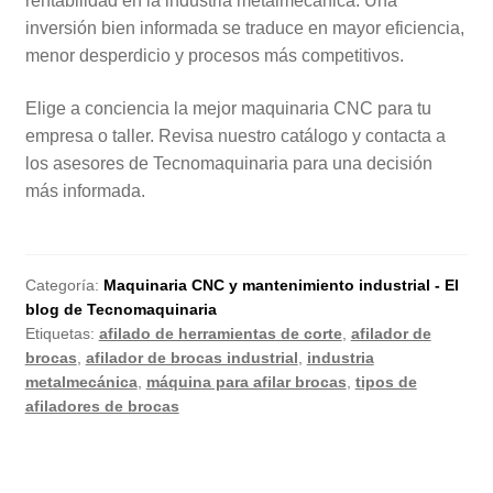
rentabilidad en la industria metalmecánica. Una
inversión bien informada se traduce en mayor eficiencia,
menor desperdicio y procesos más competitivos.
Elige a conciencia la mejor maquinaria CNC para tu
empresa o taller. Revisa nuestro catálogo y contacta a
los asesores de Tecnomaquinaria para una decisión
más informada.
Categoría:
Maquinaria CNC y mantenimiento industrial - El
blog de Tecnomaquinaria
Etiquetas:
afilado de herramientas de corte
,
afilador de
brocas
,
afilador de brocas industrial
,
industria
metalmecánica
,
máquina para afilar brocas
,
tipos de
afiladores de brocas