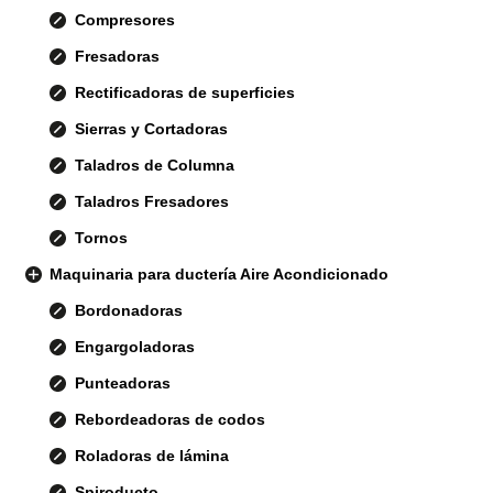
Compresores
Fresadoras
Rectificadoras de superficies
Sierras y Cortadoras
Taladros de Columna
Taladros Fresadores
Tornos
Maquinaria para ductería Aire Acondicionado
Bordonadoras
Engargoladoras
Punteadoras
Rebordeadoras de codos
Roladoras de lámina
Spiroducto