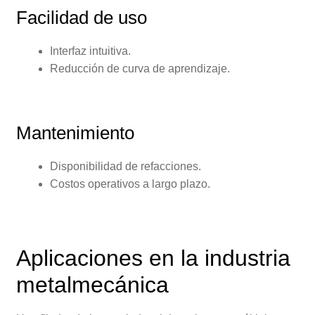
Facilidad de uso
Interfaz intuitiva.
Reducción de curva de aprendizaje.
Mantenimiento
Disponibilidad de refacciones.
Costos operativos a largo plazo.
Aplicaciones en la industria
metalmecánica