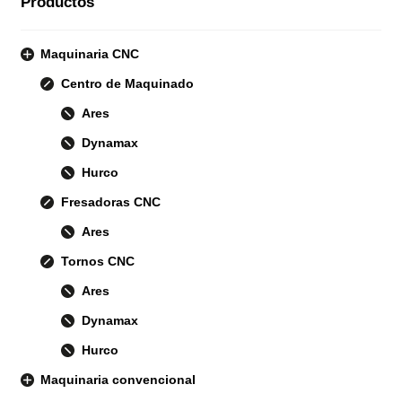
Productos
Maquinaria CNC
Centro de Maquinado
Ares
Dynamax
Hurco
Fresadoras CNC
Ares
Tornos CNC
Ares
Dynamax
Hurco
Maquinaria convencional