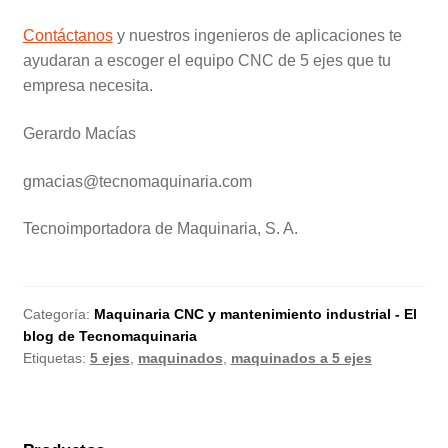
Contáctanos
y nuestros ingenieros de aplicaciones te
ayudaran a escoger el equipo CNC de 5 ejes que tu
empresa necesita.
Gerardo Macías
gmacias@tecnomaquinaria.com
Tecnoimportadora de Maquinaria, S. A.
Categoría:
Maquinaria CNC y mantenimiento industrial - El
blog de Tecnomaquinaria
Etiquetas:
5 ejes
,
maquinados
,
maquinados a 5 ejes