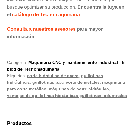
busque optimizar su producción.
Encuentra la tuya en
el
catálogo de Tecnomaquinaria.
Consulta a nuestros asesores
para mayor
información.
Categoría:
Maquinaria CNC y mantenimiento industrial - El
blog de Tecnomaquinaria
Etiquetas:
corte hidráulico de acero
,
guillotinas
hidráulicas
,
guillotinas para corte de metales
,
maquinaria
para corte metálico
,
máquinas de corte hidráulico
,
ventajas de guillotinas hidráulicas guillotinas industriales
Productos