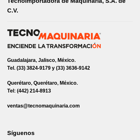
Tecnoimportadora de Maquinaria, S.A. de
C.V.
Guadalajara, Jalisco, México.
Tel. (33) 3824-9179 y (33) 3636-9142
Querétaro, Querétaro, México.
Tel: (442) 214-8913
ventas@tecnomaquinaria.com
Síguenos