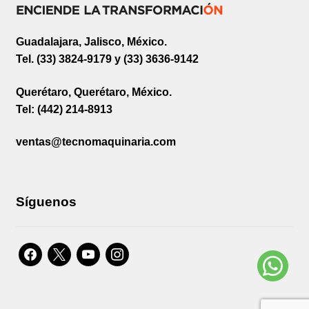
Guadalajara, Jalisco, México.
Tel. (33) 3824-9179 y (33) 3636-9142
Querétaro, Querétaro, México.
Tel: (442) 214-8913
ventas@tecnomaquinaria.com
Síguenos
facebook
x
youtube
instagram