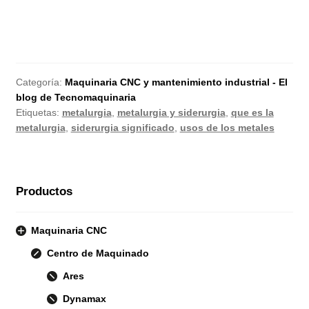
Categoría:
Maquinaria CNC y mantenimiento industrial - El
blog de Tecnomaquinaria
Etiquetas:
metalurgia
,
metalurgia y siderurgia
,
que es la
metalurgia
,
siderurgia significado
,
usos de los metales
Productos
Maquinaria CNC
Centro de Maquinado
Ares
Dynamax