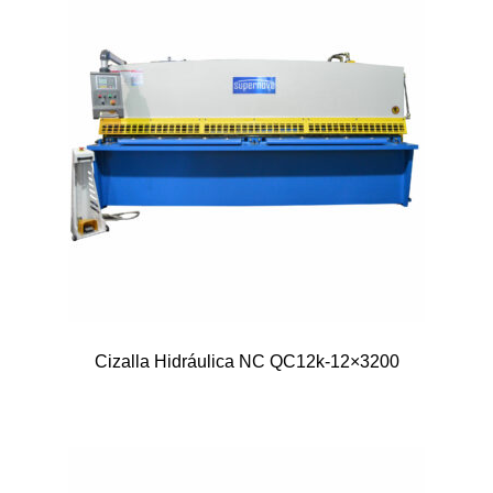
Cizalla Hidráulica NC QC12k-12×3200