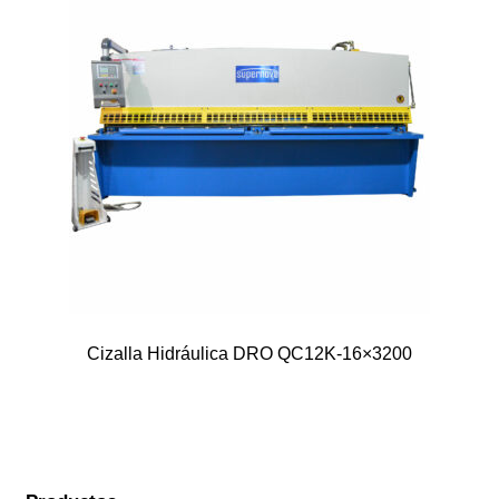
Cizalla Hidráulica DRO QC12K-16×3200