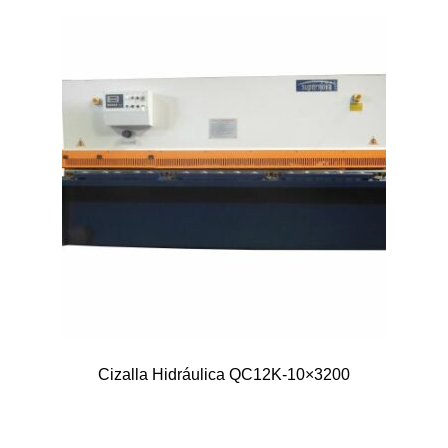
Cizalla Hidráulica QC12K-10×3200