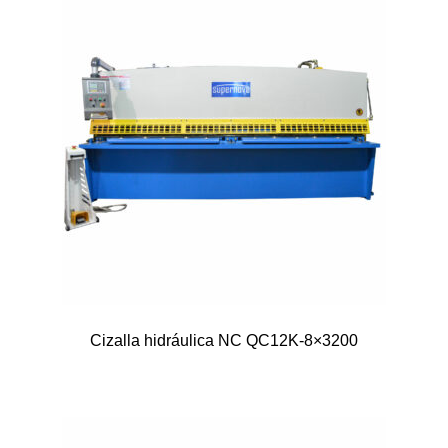
Cizalla hidráulica NC QC12K-8×3200