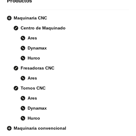
Productos
Maquinaria CNC
Centro de Maquinado
Ares
Dynamax
Hurco
Fresadoras CNC
Ares
Tornos CNC
Ares
Dynamax
Hurco
Maquinaria convencional