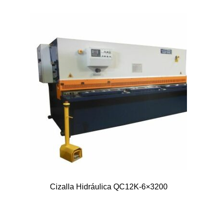
Cizalla Hidráulica QC12K-6×3200