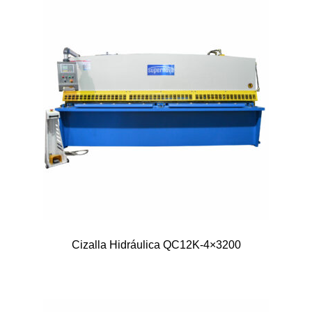
Cizalla Hidráulica QC12K-4×3200