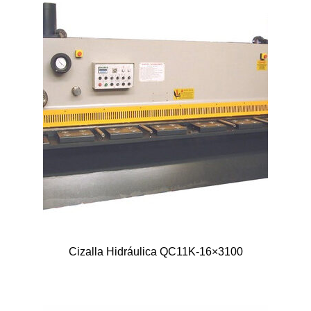
Cizalla Hidráulica QC11K-16×3100