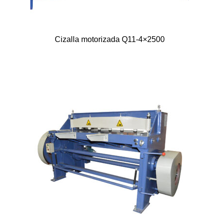
Cizalla motorizada Q11-4×2500