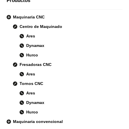
Productos
Maquinaria CNC
Centro de Maquinado
Ares
Dynamax
Hurco
Fresadoras CNC
Ares
Tornos CNC
Ares
Dynamax
Hurco
Maquinaria convencional