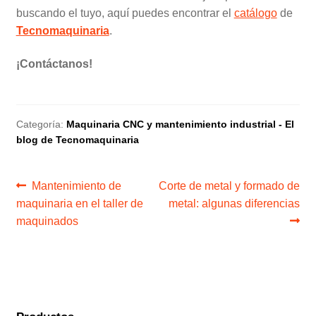
buscando el tuyo, aquí puedes encontrar el
catálogo
de
Tecnomaquinaria
.
¡Contáctanos!
Categoría:
Maquinaria CNC y mantenimiento industrial - El
blog de Tecnomaquinaria
Navegación
Anterior:
Siguiente:
Mantenimiento de
Corte de metal y formado de
maquinaria en el taller de
metal: algunas diferencias
de
maquinados
entradas