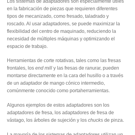
Los sistemas de adaptadores son especialmente útiles
en la fabricación de piezas que requieren diferentes
tipos de mecanizado, como fresado, taladrado y
roscado. Al usar adaptadores, se puede maximizar la
flexibilidad del centro de maquinado, reduciendo la
necesidad de múltiples máquinas y optimizando el
espacio de trabajo.
Herramientas de corte rotativas, tales como las fresas
frontales, los
end mill
y las fresas de ranurar, pueden
montarse directamente en la cara del husillo o a través
de un adaptador de mango cónico intermedio,
comúnmente conocido como portaherramientas.
Algunos ejemplos de estos adaptadores son los
adaptadores de fresa, los adaptadores de fresa de
vástago, los árboles de sujeción y los
chucks
de pinza.
La mayoría de los sistemas de adaptadores utilizan un