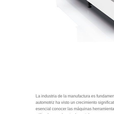
La industria de la manufactura es fundament
automotriz ha visto un crecimiento signific
esencial conocer las máquinas herramienta q