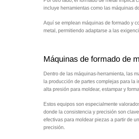
Por otro lado, el formado de metal implica c
incluye herramientas como las máquinas dob
Aquí se emplean máquinas de formado y co
metal, permitiendo adaptarse a las exigenci
Máquinas de formado de m
Dentro de las máquinas-herramienta, las 
la producción de partes complejas para la i
alta presión para moldear, estampar y forma
Estos equipos son especialmente valorados
donde la consistencia y precisión son cla
efectivas para moldear piezas a partir de u
precisión.