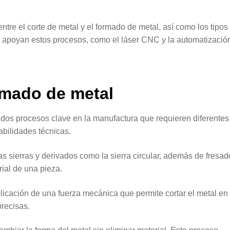
 entre el corte de metal y el formado de metal, así como los tipos
 apoyan estos procesos, como el láser CNC y la automatizació
rmado de metal
n dos procesos clave en la manufactura que requieren diferentes
abilidades técnicas.
s sierras y derivados como la sierra circular, además de fresad
rial de una pieza.
licación de una fuerza mecánica que permite cortar el metal en
recisas.