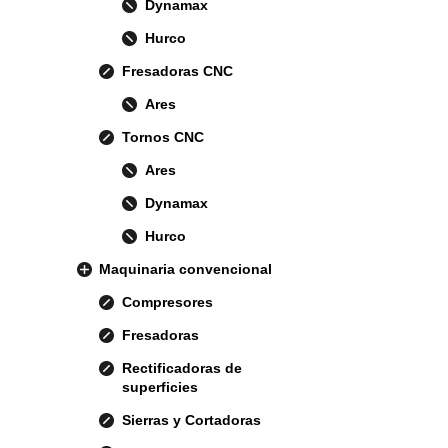
Dynamax
Hurco
Fresadoras CNC
Ares
Tornos CNC
Ares
Dynamax
Hurco
Maquinaria convencional
Compresores
Fresadoras
Rectificadoras de
superficies
Sierras y Cortadoras