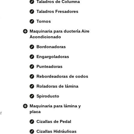
Taladros de Columna
Taladros Fresadores
Tornos
Maquinaria para ductería Aire
Acondicionado
Bordonadoras
Engargoladoras
Punteadoras
Rebordeadoras de codos
Roladoras de lámina
Spiroducto
Maquinaria para lámina y
placa
r
Cizallas de Pedal
Cizallas Hidráulicas