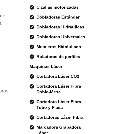
Cizallas motorizadas
 de
Dobladoras Estándar
n.
Dobladoras Hidráulicas
Dobladoras Universales
Metaleros Hidráulicos
Roladoras de perfiles
Maquinas Láser
Cortadora Láser CO2
Cortadora Láser Fibra
oras
Doble-Mesa
Cortadora Láser Fibra
Tubo y Placa
Cortadoras Láser Fibra
Marcadora Grabadora
Láser