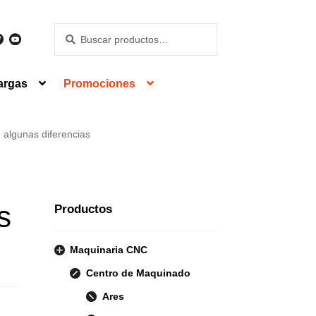
Buscar
Buscar
por:
argas
Promociones
 algunas diferencias
s
Productos
Maquinaria CNC
Centro de Maquinado
Ares