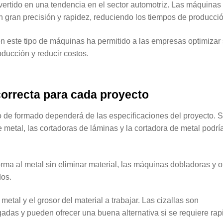
ertido en una tendencia en el sector automotriz. Las máquinas
n gran precisión y rapidez, reduciendo los tiempos de producci
n este tipo de máquinas ha permitido a las empresas optimizar
ducción y reducir costos.
 correcta para cada proyecto
o de formado dependerá de las especificaciones del proyecto. Si
 metal, las cortadoras de láminas y la cortadora de metal podrí
orma al metal sin eliminar material, las máquinas dobladoras y o
os.
metal y el grosor del material a trabajar. Las cizallas son
adas y pueden ofrecer una buena alternativa si se requiere rap