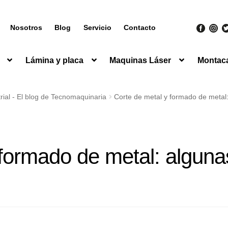
Nosotros
Blog
Servicio
Contacto
Lámina y placa
Maquinas Láser
Montac
ial - El blog de Tecnomaquinaria
Corte de metal y formado de metal:
 formado de metal: alguna