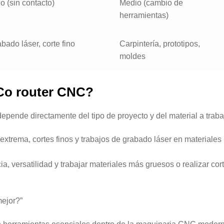
o (sin contacto)
Medio (cambio de
herramientas)
bado láser, corte fino
Carpintería, prototipos,
moldes
Co router CNC?
pende directamente del tipo de proyecto y del material a traba
extrema, cortes finos y trabajos de grabado láser en materiales
a, versatilidad y trabajar materiales más gruesos o realizar cor
mejor?”