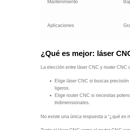
Mantenimiento
Baj
Aplicaciones
Gra
¿Qué es mejor: láser CN
La elección entre láser CNC y router CNC de
Elige láser CNC si buscas precisión 
ligeros.
Elige router CNC si necesitas potenci
tridimensionales.
No existe una única respuesta a “¿qué es 