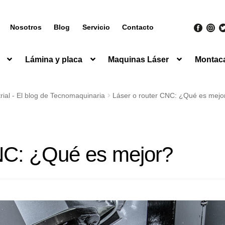
Nosotros
Blog
Servicio
Contacto
Lámina y placa
Maquinas Láser
Montac
ial - El blog de Tecnomaquinaria
Láser o router CNC: ¿Qué es mejo
NC: ¿Qué es mejor?