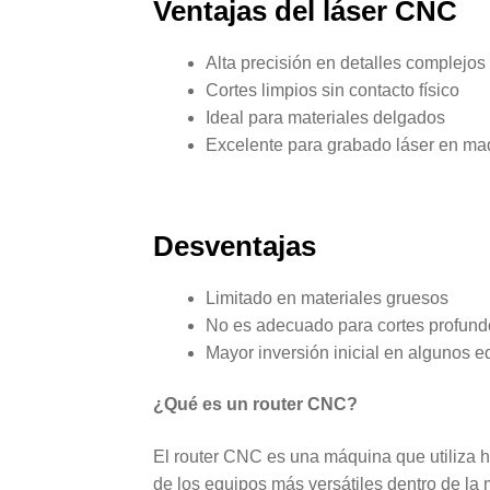
Ventajas del
láser CNC
Alta precisión en detalles complejos
Cortes limpios sin contacto físico
Ideal para materiales delgados
Excelente para grabado láser en made
Desventajas
Limitado en materiales gruesos
No es adecuado para cortes profund
Mayor inversión inicial en algunos e
¿Qué es un
router CNC
?
El router CNC es una máquina que utiliza her
de los equipos más versátiles dentro de l