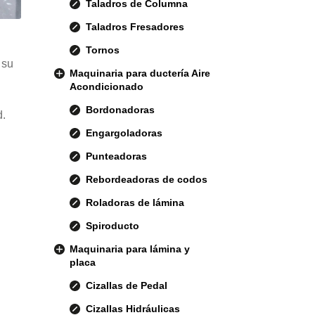
Taladros de Columna
Taladros Fresadores
Tornos
 su
Maquinaria para ductería Aire
Acondicionado
Bordonadoras
d.
Engargoladoras
Punteadoras
Rebordeadoras de codos
Roladoras de lámina
Spiroducto
Maquinaria para lámina y
placa
Cizallas de Pedal
Cizallas Hidráulicas