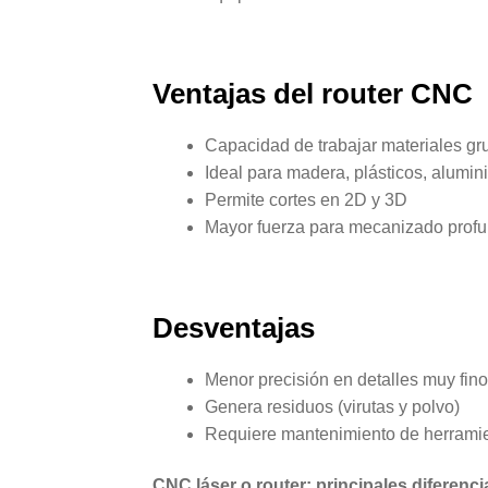
Ventajas del router CNC
Capacidad de trabajar materiales gr
Ideal para madera, plásticos, alumi
Permite cortes en 2D y 3D
Mayor fuerza para mecanizado prof
Desventajas
Menor precisión en detalles muy fi
Genera residuos (virutas y polvo)
Requiere mantenimiento de herrami
CNC láser o router: principales diferenci