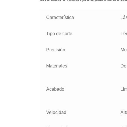
Característica
Lá
Tipo de corte
Tér
Precisión
Muy
Materiales
Del
Acabado
Lim
Velocidad
Alt