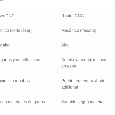
ser CNC
Router CNC
mico (corte láser)
Mecánico (fresado)
 alta
Alta
gados y no reflectivos
Amplia variedad, incluso
gruesos
pio, sin rebabas
Puede requerir acabado
adicional
a en materiales delgados
Variable según material