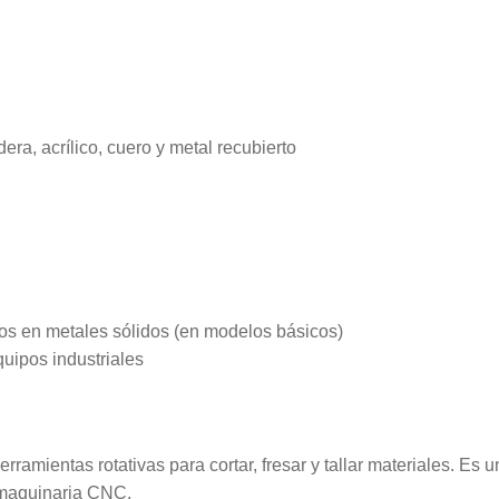
ra, acrílico, cuero y metal recubierto
os en metales sólidos (en modelos básicos)
quipos industriales
ramientas rotativas para cortar, fresar y tallar materiales. Es 
a maquinaria CNC.