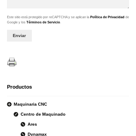
Este sitio está protegido por reCAPTCHA y se aplican la
Política de Privacidad
de
Google y los
Términos de Servicio
.
Productos
Maquinaria CNC
Centro de Maquinado
Ares
Dynamax