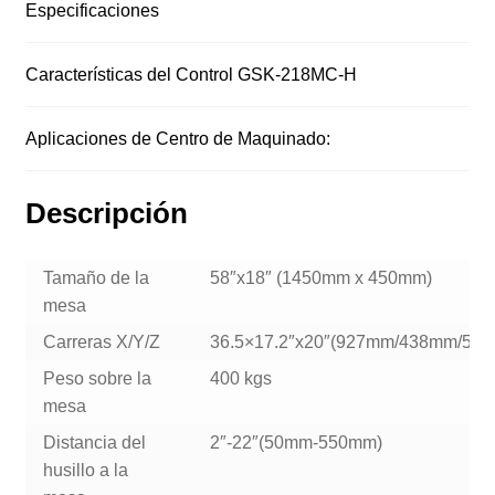
Especificaciones
Características del Control GSK-218MC-H
Aplicaciones de Centro de Maquinado:
Descripción
Tamaño de la
58″x18″ (1450mm x 450mm)
mesa
Carreras X/Y/Z
36.5×17.2″x20″(927mm/438mm/50
Peso sobre la
400 kgs
mesa
Distancia del
2″-22″(50mm-550mm)
husillo a la