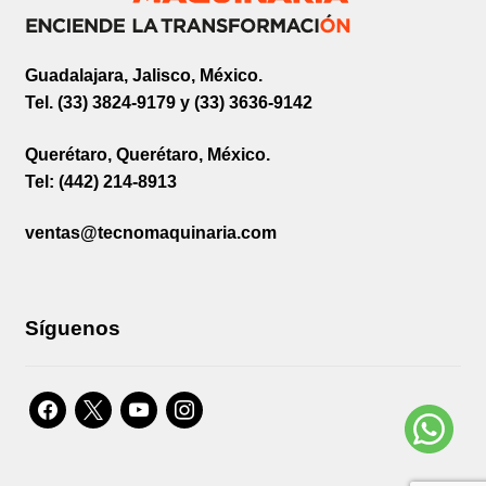
Guadalajara, Jalisco, México.
Tel. (33) 3824-9179 y (33) 3636-9142
Querétaro, Querétaro, México.
Tel: (442) 214-8913
ventas@tecnomaquinaria.com
Síguenos
facebook
x
youtube
instagram