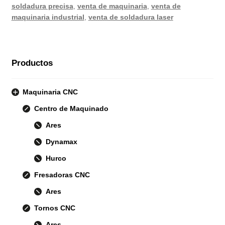
soldadura precisa
,
venta de maquinaria
,
venta de
maquinaria industrial
,
venta de soldadura laser
Productos
Maquinaria CNC
Centro de Maquinado
Ares
Dynamax
Hurco
Fresadoras CNC
Ares
Tornos CNC
Ares