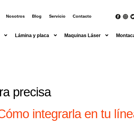
Nosotros
Blog
Servicio
Contacto
Lámina y placa
Maquinas Láser
Montac
ra precisa
Cómo integrarla en tu lín