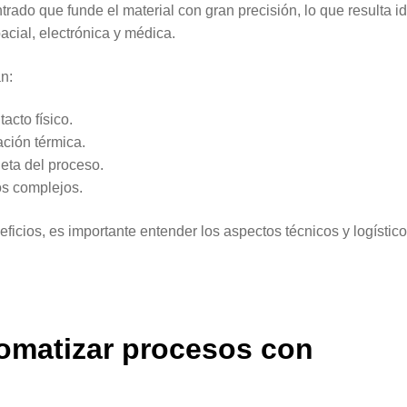
trado que funde el material con gran precisión, lo que resulta i
acial, electrónica y médica.
n:
acto físico.
ción térmica.
eta del proceso.
os complejos.
icios, es importante entender los aspectos técnicos y logístic
tomatizar procesos con