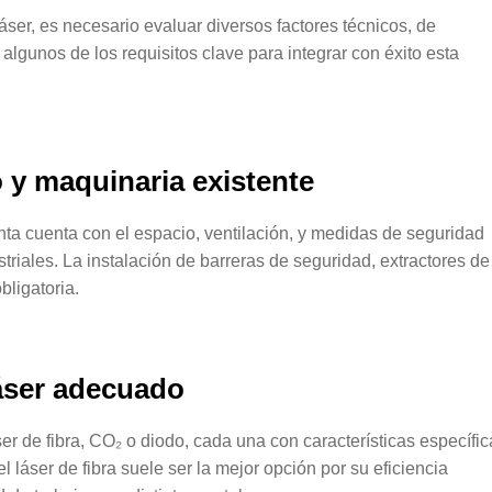
áser, es necesario evaluar diversos factores técnicos, de
 algunos de los requisitos clave para integrar con éxito esta
o y maquinaria existente
anta cuenta con el espacio, ventilación, y medidas de seguridad
riales. La instalación de barreras de seguridad, extractores de
bligatoria.
láser adecuado
ser de fibra, CO₂ o diodo, cada una con características específic
 láser de fibra suele ser la mejor opción por su eficiencia