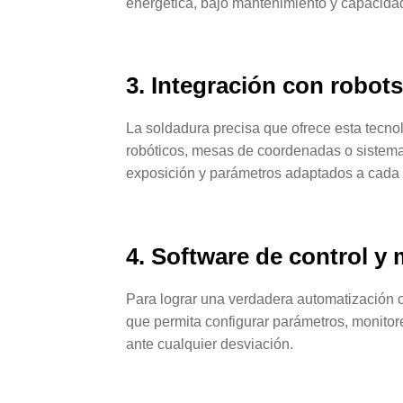
energética, bajo mantenimiento y capacidad 
3. Integración con robot
La soldadura precisa que ofrece esta tecn
robóticos, mesas de coordenadas o sistema
exposición y parámetros adaptados a cada 
4. Software de control y
Para lograr una verdadera automatización co
que permita configurar parámetros, monitore
ante cualquier desviación.