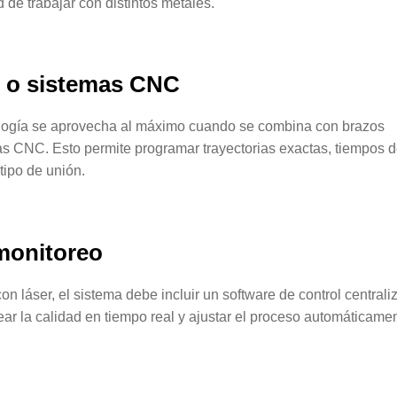
de trabajar con distintos metales.
s o sistemas CNC
ología se aprovecha al máximo cuando se combina con brazos
s CNC. Esto permite programar trayectorias exactas, tiempos 
tipo de unión.
 monitoreo
n láser, el sistema debe incluir un software de control centrali
ar la calidad en tiempo real y ajustar el proceso automáticame