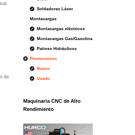
deal
Soldadoras Láser
Montacargas
Montacargas eléctricos
Montacargas Gas/Gasolina
Patines Hidráulicos
Promociones
Nuevo
os de
Usado
Maquinaria CNC de Alto
Rendimiento