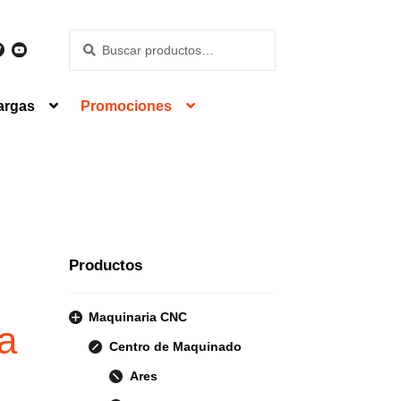
Buscar
Buscar
por:
argas
Promociones
Productos
Maquinaria CNC
ea
Centro de Maquinado
Ares