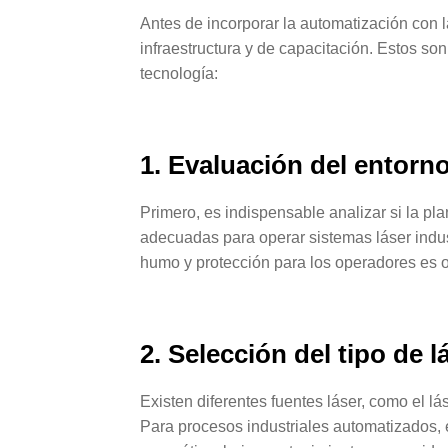
Antes de incorporar la automatización con l
infraestructura y de capacitación. Estos son
tecnología:
1. Evaluación del entorn
Primero, es indispensable analizar si la pl
adecuadas para operar sistemas láser indust
humo y protección para los operadores es o
2. Selección del tipo de 
Existen diferentes fuentes láser, como el lá
Para procesos industriales automatizados, el