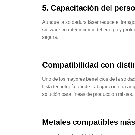
5. Capacitación del pers
Aunque la soldadura láser reduce el trabaj
software, mantenimiento del equipo y protoc
segura.
Compatibilidad con disti
Uno de los mayores beneficios de la soldadu
Esta tecnología puede trabajar con una amp
solución para líneas de producción mixtas.
Metales compatibles má