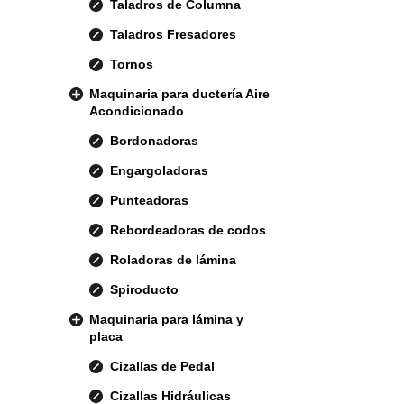
Taladros de Columna
Taladros Fresadores
Tornos
Maquinaria para ductería Aire
Acondicionado
Bordonadoras
Engargoladoras
Punteadoras
Rebordeadoras de codos
Roladoras de lámina
Spiroducto
Maquinaria para lámina y
placa
Cizallas de Pedal
Cizallas Hidráulicas