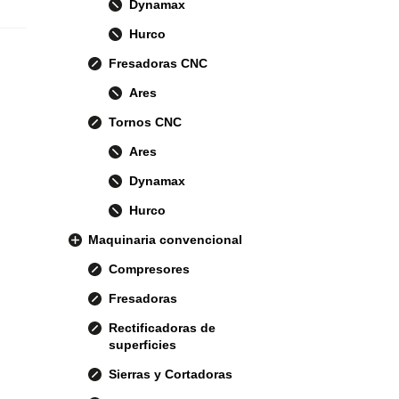
Dynamax
Hurco
Fresadoras CNC
Ares
Tornos CNC
Ares
Dynamax
Hurco
Maquinaria convencional
Compresores
Fresadoras
Rectificadoras de
superficies
Sierras y Cortadoras