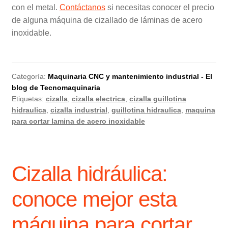
con el metal.
Contáctanos
si necesitas conocer el precio
de alguna máquina de cizallado de láminas de acero
inoxidable.
Categoría:
Maquinaria CNC y mantenimiento industrial - El
blog de Tecnomaquinaria
Etiquetas:
cizalla
,
cizalla electrica
,
cizalla guillotina
hidraulica
,
cizalla industrial
,
guillotina hidraulica
,
maquina
para cortar lamina de acero inoxidable
Cizalla hidráulica:
conoce mejor esta
máquina para cortar