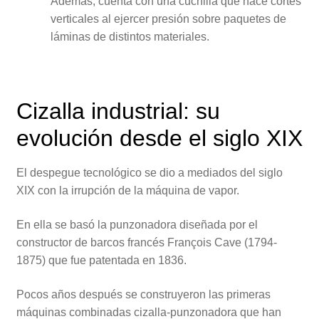
Además, cuenta con una cuchilla que hace cortes
verticales al ejercer presión sobre paquetes de
láminas de distintos materiales.
Cizalla industrial: su
evolución desde el siglo XIX
El despegue tecnológico se dio a mediados del siglo
XIX con la irrupción de la máquina de vapor.
En ella se basó la punzonadora diseñada por el
constructor de barcos francés François Cave (1794-
1875) que fue patentada en 1836.
Pocos años después se construyeron las primeras
máquinas combinadas cizalla-punzonadora que han