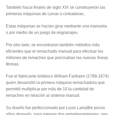
También hacia finales de siglo XIX se construyeron las
primeras máquinas de curvar o cintradoras.
Estas máquinas se hacían girar mediante una manivela
o por medio de un juego de engranajes.
Por otro lado, se encontraron también métodos más
eficientes que el remachado manual para efectuar los
millones de remaches que precisaban las nuevas líneas
férreas.
Fue el fabricante británico William Fairbairn (1789-1874)
quien desarrolló la primera máquina remachadora que
permitió multiplicar por más de 10 la cantidad de
remaches en relación al sistema manual.
Su diseño fue perfeccionado por Louis Lamaître pocos
años después, para integrar dos portaherramientas, uno