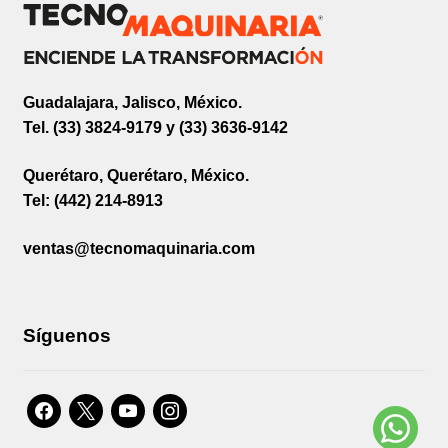
Guadalajara, Jalisco, México.
Tel. (33) 3824-9179 y (33) 3636-9142
Querétaro, Querétaro, México.
Tel: (442) 214-8913
ventas@tecnomaquinaria.com
Síguenos
facebook
x
youtube
instagram