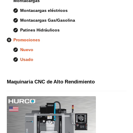
Montacargas
Montacargas eléctricos
Montacargas Gas/Gasolina
Patines Hidráulicos
Promociones
Nuevo
Usado
Maquinaria CNC de Alto Rendimiento