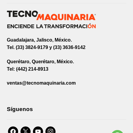
Guadalajara, Jalisco, México.
Tel. (33) 3824-9179 y (33) 3636-9142
Querétaro, Querétaro, México.
Tel: (442) 214-8913
ventas@tecnomaquinaria.com
Síguenos
facebook
x
youtube
instagram