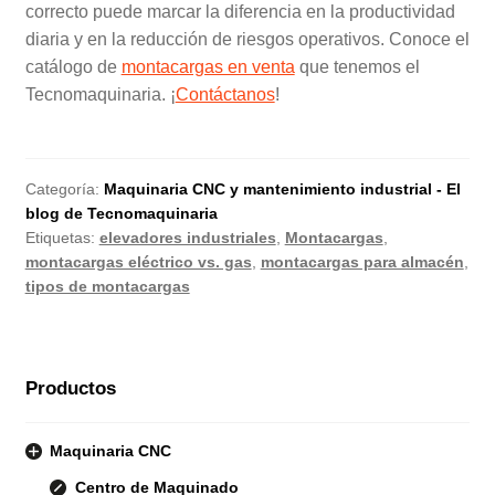
correcto puede marcar la diferencia en la productividad
diaria y en la reducción de riesgos operativos. Conoce el
catálogo de
montacargas en venta
que tenemos el
Tecnomaquinaria. ¡
Contáctanos
!
Categoría:
Maquinaria CNC y mantenimiento industrial - El
blog de Tecnomaquinaria
Etiquetas:
elevadores industriales
,
Montacargas
,
montacargas eléctrico vs. gas
,
montacargas para almacén
,
tipos de montacargas
Productos
Maquinaria CNC
Centro de Maquinado