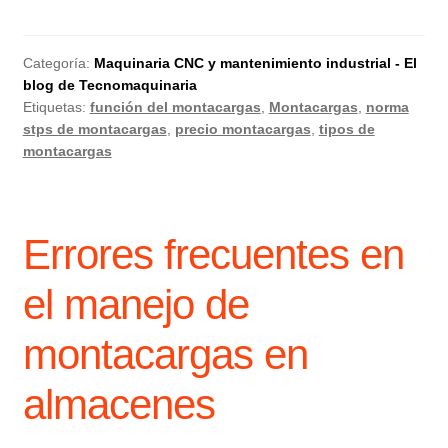
Categoría:
Maquinaria CNC y mantenimiento industrial - El
blog de Tecnomaquinaria
Etiquetas:
función del montacargas
,
Montacargas
,
norma
stps de montacargas
,
precio montacargas
,
tipos de
montacargas
Errores frecuentes en
el manejo de
montacargas en
almacenes