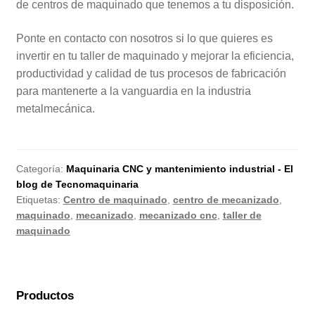
de centros de maquinado que tenemos a tu disposición.
Ponte en contacto con nosotros si lo que quieres es
invertir en tu taller de maquinado y mejorar la eficiencia,
productividad y calidad de tus procesos de fabricación
para mantenerte a la vanguardia en la industria
metalmecánica.
Categoría:
Maquinaria CNC y mantenimiento industrial - El
blog de Tecnomaquinaria
Etiquetas:
Centro de maquinado
,
centro de mecanizado
,
maquinado
,
mecanizado
,
mecanizado cnc
,
taller de
maquinado
Productos