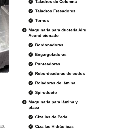
Taladros de Columna
Taladros Fresadores
Tornos
Maquinaria para ductería Aire
Acondicionado
Bordonadoras
Engargoladoras
Punteadoras
Rebordeadoras de codos
Roladoras de lámina
Spiroducto
Maquinaria para lámina y
placa
Cizallas de Pedal
as,
Cizallas Hidráulicas