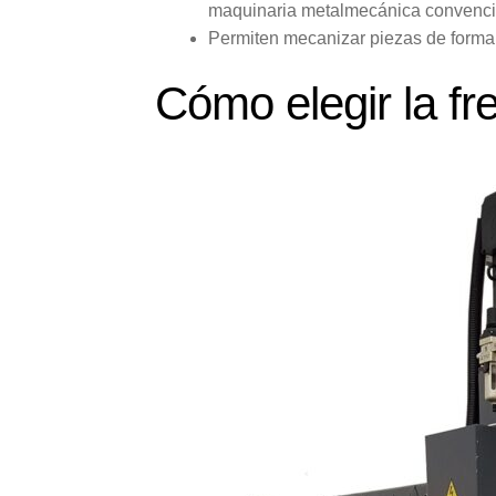
maquinaria metalmecánica convenci
Permiten mecanizar piezas de forma m
Cómo elegir la f