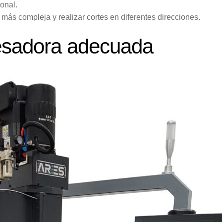
onal.
ás compleja y realizar cortes en diferentes direcciones.
resadora adecuada