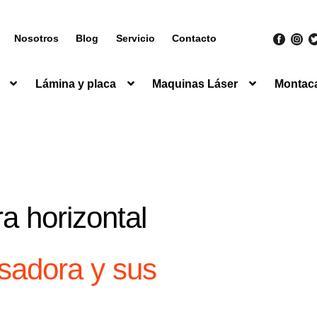
Nosotros
Blog
Servicio
Contacto
Lámina y placa
Maquinas Láser
Montac
a horizontal
esadora y sus