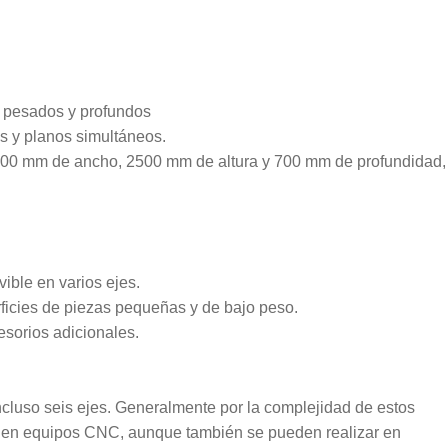
s pesados y profundos
es y planos simultáneos.
000 mm de ancho, 2500 mm de altura y 700 mm de profundidad,
ible en varios ejes.
rficies de piezas pequeñas y de bajo peso.
cesorios adicionales.
incluso seis ejes. Generalmente por la complejidad de estos
 en equipos CNC, aunque también se pueden realizar en