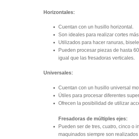
Horizontales:
Cuentan con un husillo horizontal.
Son ideales para realizar cortes má
Utilizados para hacer ranuras, bisel
Pueden procesar piezas de hasta 6
igual que las fresadoras verticales.
Universales:
Cuentan con un husillo universal mov
Útiles para procesar diferentes supe
Ofrecen la posibilidad de utilizar ac
Fresadoras de múltiples ejes:
Pueden ser de tres, cuatro, cinco o 
maquinados siempre son realizados