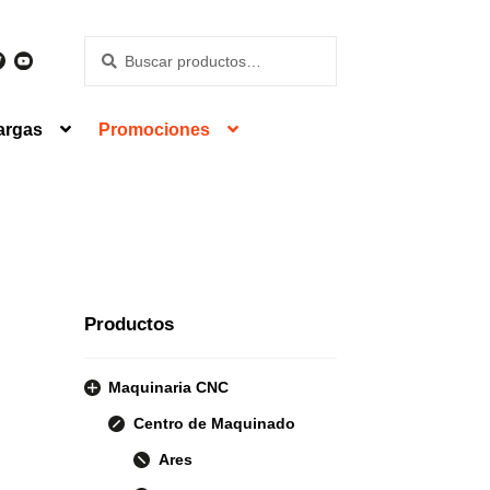
Buscar
Buscar
por:
argas
Promociones
Productos
Maquinaria CNC
Centro de Maquinado
Ares