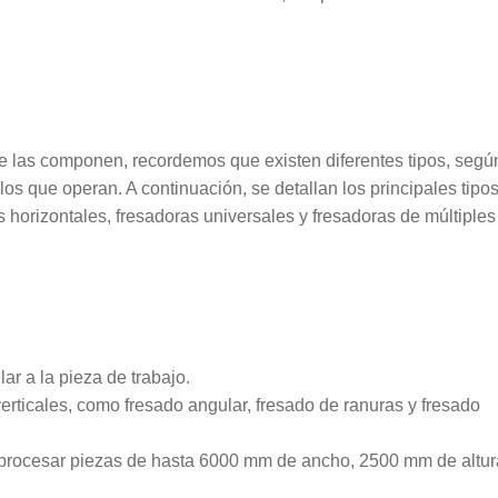
e las componen, recordemos que existen diferentes tipos, según
los que operan. A continuación, se detallan los principales tipo
s horizontales, fresadoras universales y fresadoras de múltiples
lar a la pieza de trabajo.
verticales, como fresado angular, fresado de ranuras y fresado
procesar piezas de hasta 6000 mm de ancho, 2500 mm de altur