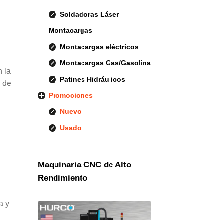
Soldadoras Láser
Montacargas
Montacargas eléctricos
Montacargas Gas/Gasolina
 la
Patines Hidráulicos
s de
Promociones
Nuevo
Usado
Maquinaria CNC de Alto
Rendimiento
a y