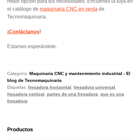
mejor opción para tus necesidades. Encuentra la tuya en
el catálogo de
maquinaria CNC en venta
de
Tecnomaquinaria.
¡
Contáctanos
!
Estamos esperándote.
Categoría:
Maquinaria CNC y mantenimiento industrial - El
blog de Tecnomaquinaria
Etiquetas:
fresadora horizontal
,
fresadora universal
,
fresadora vertical
,
partes de una fresadora
,
que es una
fresadora
Productos