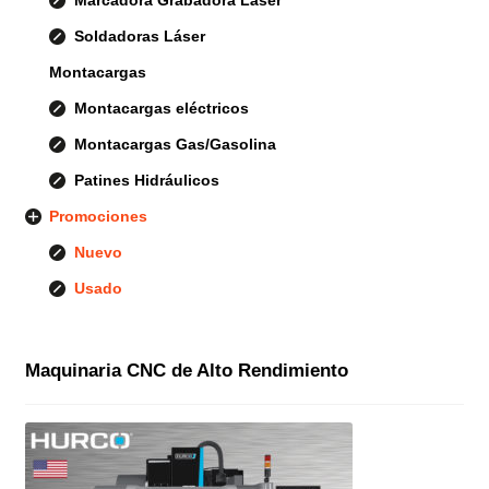
Soldadoras Láser
Montacargas
Montacargas eléctricos
Montacargas Gas/Gasolina
Patines Hidráulicos
Promociones
Nuevo
Usado
Maquinaria CNC de Alto Rendimiento