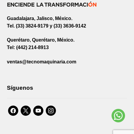
Guadalajara, Jalisco, México.
Tel. (33) 3824-9179 y (33) 3636-9142
Querétaro, Querétaro, México.
Tel: (442) 214-8913
ventas@tecnomaquinaria.com
Síguenos
facebook
x
youtube
instagram