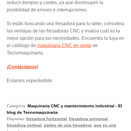
reducir tiempos y costes, ya que disminuyen la
posibilidad de errores e interrupciones.
Si estás buscando una fresadora para tu taller, considera
las ventajas de las fresadoras CNC y evalúa cuál es la
mejor opción para tus necesidades. Encuentra la tuya en
el catálogo de
maquinaria CNC en venta
de
Tecnomaquinaria.
¡
Contáctanos
!
Estamos esperándote.
Categoría:
Maquinaria CNC y mantenimiento industrial - El
blog de Tecnomaquinaria
Etiquetas:
fresadora horizontal
,
fresadora universal
,
fresadora vertical
,
partes de una fresadora
,
que es una