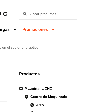
Buscar
Buscar
por:
argas
Promociones
en el sector energético
Productos
Maquinaria CNC
Centro de Maquinado
Ares