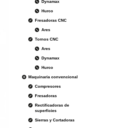
Dynamax
Hurco
Fresadoras CNC
Ares
Tornos CNC
Ares
Dynamax
Hurco
Maquinaria convencional
Compresores
Fresadoras
Rectificadoras de
superficies
Sierras y Cortadoras