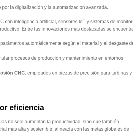
o por la digitalización y la automatización avanzada.
C con inteligencia artificial, sensores IoT y sistemas de monito
productivo. Entre las innovaciones más destacadas se encuentr
a parámetros automáticamente según el material y el desgaste d
imular procesos de producción y mantenimiento en entornos
erosión CNC
, empleados en piezas de precisión para turbinas y
r eficiencia
ias no solo aumentan la productividad, sino que también
ial más alta y sostenible, alineada con las metas globales de