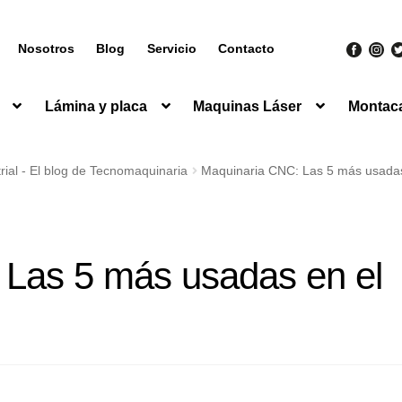
Nosotros
Blog
Servicio
Contacto
Lámina y placa
Maquinas Láser
Montac
ial - El blog de Tecnomaquinaria
Maquinaria CNC: Las 5 más usadas 
 Las 5 más usadas en el