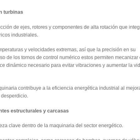
n turbinas
ción de ejes, rotores y componentes de alta rotación que inte
icos industriales.
mperaturas y velocidades extremas, así que la precisión en su
caso de los tornos de control numérico estos permiten mecanizar
nce dinámico necesario para evitar vibraciones y aumentar la vi
uinaria contribuye a la eficiencia energética industrial al mejora
 desperdicio.
tes estructurales y carcasas
a clave dentro de la maquinaria del sector energético.