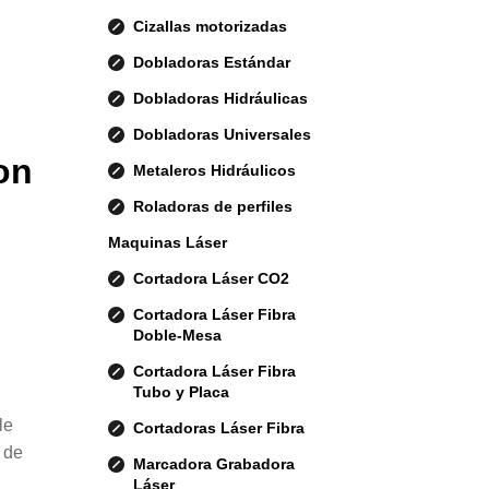
Cizallas motorizadas
Dobladoras Estándar
Dobladoras Hidráulicas
Dobladoras Universales
on
Metaleros Hidráulicos
Roladoras de perfiles
Maquinas Láser
Cortadora Láser CO2
Cortadora Láser Fibra
Doble-Mesa
Cortadora Láser Fibra
Tubo y Placa
le
Cortadoras Láser Fibra
 de
Marcadora Grabadora
Láser