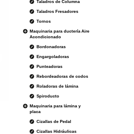
Taladros de Columna
Taladros Fresadores
Tornos
Maquinaria para ductería Aire
Acondicionado
Bordonadoras
Engargoladoras
Punteadoras
Rebordeadoras de codos
Roladoras de lámina
Spiroducto
Maquinaria para lámina y
placa
Cizallas de Pedal
Cizallas Hidráulicas