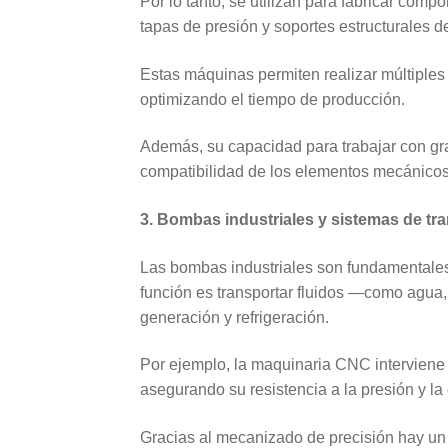
Por lo tanto, se utilizan para fabricar co
tapas de presión y soportes estructurales de
Estas máquinas permiten realizar múltiples 
optimizando el tiempo de producción.
Además, su capacidad para trabajar con gra
compatibilidad de los elementos mecánicos
3. Bombas industriales y sistemas de tra
Las bombas industriales son fundamentales 
función es transportar fluidos —como agua,
generación y refrigeración.
Por ejemplo, la maquinaria CNC interviene 
asegurando su resistencia a la presión y la 
Gracias al mecanizado de precisión hay un 