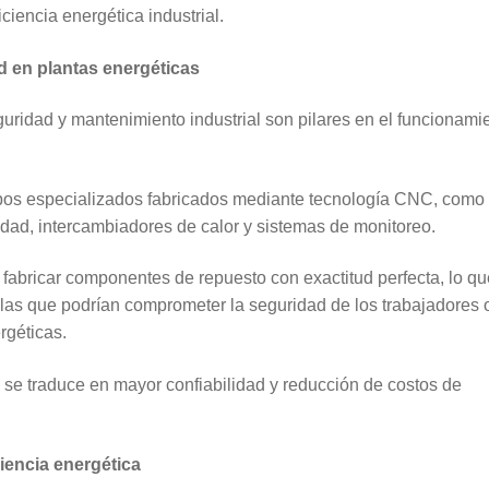
iencia energética industrial.
d en plantas energéticas
uridad y mantenimiento industrial son pilares en el funcionami
ipos especializados fabricados mediante tecnología CNC, como
idad, intercambiadores de calor y sistemas de monitoreo.
fabricar componentes de repuesto con exactitud perfecta, lo qu
allas que podrían comprometer la seguridad de los trabajadores o
rgéticas.
l se traduce en mayor confiabilidad y reducción de costos de
ciencia energética