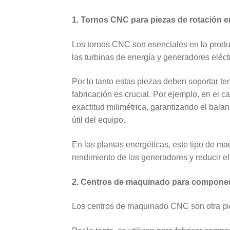
1. Tornos CNC para piezas de rotación e
Los tornos CNC son esenciales en la produc
las turbinas de energía y generadores eléctr
Por lo tanto estas piezas deben soportar te
fabricación es crucial. Por ejemplo, en el 
exactitud milimétrica, garantizando el bala
útil del equipo.
En las plantas energéticas, este tipo de maq
rendimiento de los generadores y reducir el
2. Centros de maquinado para componen
Los centros de maquinado CNC son otra piez