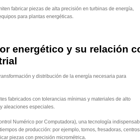
ten fabricar piezas de alta precisión en turbinas de energía,
 equipos para plantas energéticas.
tor energético y su relación c
rial
transformación y distribución de la energía necesaria para
es fabricados con tolerancias mínimas y materiales de alto
 y aleaciones especiales.
ontrol Numérico por Computadora), una tecnología indispensab
iempos de producción: por ejemplo, tornos, fresadoras, centros
icar piezas con precisión micrométrica.