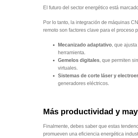
El futuro del sector energético está marcad
Por lo tanto, la integración de máquinas CN
remoto son factores clave para el proceso 
Mecanizado adaptativo
, que ajust
herramienta.
Gemelos digitales
, que permiten s
virtuales.
Sistemas de corte láser y electro
generadores eléctricos.
Más productividad y mayo
Finalmente, debes saber que estas tendenc
promueven una eficiencia energética industr