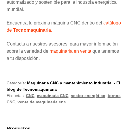
automatizado y sostenible para la industria energética
mundial.
Encuentra tu próxima máquina CNC dentro del
catálogo
de
Tecnomaquinaria
.
Contacta a nuestros asesores, para mayor información
sobre la variedad de
maquinaria en venta
que tenemos
a tu disposición.
Categoría:
Maquinaria CNC y mantenimiento industrial - El
blog de Tecnomaquinaria
Etiquetas:
CNC
,
maquinaria CNC
,
sector energético
,
tornos
CNC
,
venta de maquinaria cnc
Productos