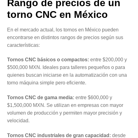
Rango de precios de un
torno CNC en México
En el mercado actual, los tornos en México pueden
encontrarse en distintos rangos de precios según sus
características:
Tornos CNC básicos o compactos:
entre $200,000 y
$500,000 MXN. Ideales para talleres pequeños o para
quienes buscan iniciarse en la automatización con una
torno máquina simple pero eficiente.
Tornos CNC de gama media:
entre $600,000 y
$1,500,000 MXN. Se utilizan en empresas con mayor
volumen de producción y permiten mayor precisión y
velocidad.
Tornos CNC industriales de gran capacidad:
desde