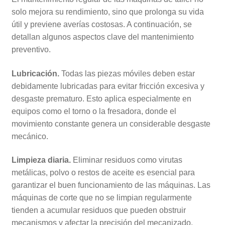
solo mejora su rendimiento, sino que prolonga su vida
útil y previene averías costosas. A continuación, se
detallan algunos aspectos clave del mantenimiento
preventivo.
Lubricación.
Todas las piezas móviles deben estar
debidamente lubricadas para evitar fricción excesiva y
desgaste prematuro. Esto aplica especialmente en
equipos como el torno o la fresadora, donde el
movimiento constante genera un considerable desgaste
mecánico.
Limpieza diaria.
Eliminar residuos como virutas
metálicas, polvo o restos de aceite es esencial para
garantizar el buen funcionamiento de las máquinas. Las
máquinas de corte que no se limpian regularmente
tienden a acumular residuos que pueden obstruir
mecanismos y afectar la precisión del mecanizado.